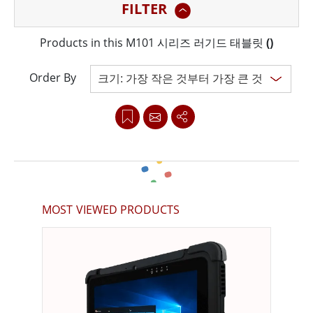
FILTER
되어 운영 최적화를 원하는 기업에 이상적인 솔루션입니
다.
Products in this M101 시리즈 러기드 태블릿
(
)
모든 러기드 태블릿은 비슷해 보일 수 있지만 하드웨어 특
Order By
징과 소프트웨어 기능은 크게 다를 수 있습니다. Winmate
의 M101 러기드 태블릿은 강력한 하드웨어와 혁신적인 소
프트웨어로 차별화되어 상황 인식과 중요한 현장 결정을
위해 모바일 데이터 단말기(MDT)에 크게 의존하는 공장
및 현장 작업자에게 완벽한 도구입니다.
Clear all
MOST VIEWED PRODUCTS
M101 시리즈 러기드 태블릿은 공장 운영을 원활하게 관리
하고 모니터링하여 기존의 노동 집약적인 작업은 이제 과
거의 일이 되었습니다. 대용량 배터리와 핫스왑이 가능한
설계 덕분에 현장 작업자는 여러 교대 근무에 걸쳐 하나의