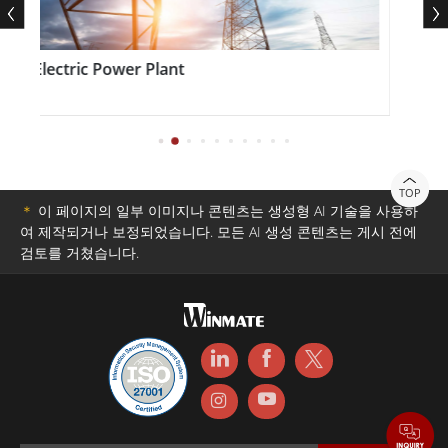
M101 시리즈는 견고하면서도 가볍게 휴대할 수 있도록 설
계되었습니다. 이 태블릿은 IP(침입 방지) 및 국방 표준
Electric Power Plant
러기드 
(MIL-STD-810G) 하우징을 채택하여 극한의 산업 환경을
견딜 수 있을 만큼 내구성이 뛰어납니다. 따라서 M101 러
기드 태블릿은 생산성과 효율성을 높이는 동시에 다운타임
과 유지보수 비용을 줄이려는 기업에게 이상적인 솔루션입
TOP
니다.
＊
이 페이지의 일부 이미지나 콘텐츠는 생성형 AI 기술을 사용하
여 제작되거나 보정되었습니다. 모든 AI 생성 콘텐츠는 게시 전에
검토를 거쳤습니다.
전반적으로 Winmate의 M101 시리즈 러기드 태블릿은 기
업이 4차 산업혁명 기술을 활용할 수 있도록 지원하는 강
력하고 신뢰할 수 있는 솔루션입니다. 혁신적인 하드웨어
및 소프트웨어 기능을 갖춘 이 태블릿은 기업이 운영을 간
소화하고 생산성을 높이며 비용을 절감하는 데 도움이 될
수 있습니다. 제조, 광업, 제약 등 어떤 분야에서든 M101