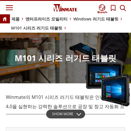
Branch
제품
엔터프라이즈 모빌리티
Windows 러기드 태블릿
M101 시리즈 러기드 태블릿
M101 시리즈 러기드 태블릿
Winmate의 M101 시리즈 러기드 태블릿은 인더스트리
4.0을 실현하는 강력한 솔루션으로 공장 및 창고 자동화 프
SHOW MORE
로세스를 가능하게 합니다. 이 10.1인치 산업용 태블릿은
제조, 광업 및 제약 산업에서 효율성을 극대화하도록 설계