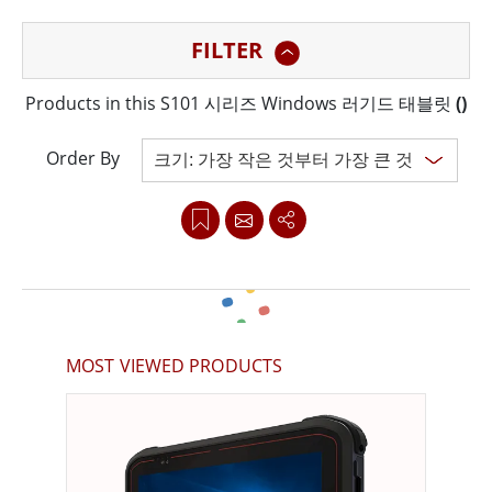
햇빛 아래에서도 읽을 수 있는 10.1인치 대형 WUXGA 디
FILTER
스플레이로 어느 위치에서나 선명한 가시성을 보장하며
MIL-STD-810H를 준수하여 충격, 진동 및 낙하 저항을 보
Products in this S101 시리즈 Windows 러기드 태블릿
(
)
장합니다.
Order By
S101 태블릿은 안정적인 성능과 낮은 전력 소비를 제공하
는 11세대 인텔® 프로세서로 구동됩니다. 최신
Windows® 10 IoT Enterprise 운영 체제에서 실행되므로
기업의 관리 용이성 및 IoT 솔루션 보안에 적합합니다.
Clear all
또한 S101 태블릿은 8MP 후면 카메라, 전면 2.0MP 카메
MOST VIEWED PRODUCTS
라, 바코드 리더기와 같은 확장 옵션 등 다양한 데이터 캡처
모듈을 제공하여 포괄적인 데이터 수집을 보장합니다. 이
태블릿은 GPS, GLONASS, WLAN, BT 5.2, 4G LTE(옵션)를