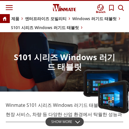
Branch
제품
엔터프라이즈 모빌리티
Windows 러기드 태블릿
S101 시리즈 Windows 러기드 태블릿
S101 시리즈 Windows 러기
드 태블릿
Winmate S101 시리즈 Windows 러기드 태블릿은 창고,
현장 서비스, 차량 등 다양한 산업 환경에서 탁월한 성능과
SHOW MORE
내구성을 제공하는 최고급 디바이스입니다. 이 태블릿은