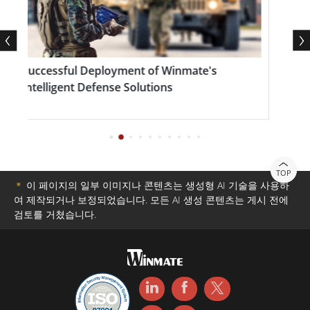
며, 견고한 디자인으로 오래 지속되는 내구성을 보장합니
다.
Successful Deployment of Winmate's
Winma
Intelligent Defense Solutions
시간 자재
TOP
＊
이 페이지의 일부 이미지나 콘텐츠는 생성형 AI 기술을 사용하
여 제작되거나 보정되었습니다. 모든 AI 생성 콘텐츠는 게시 전에
검토를 거쳤습니다.