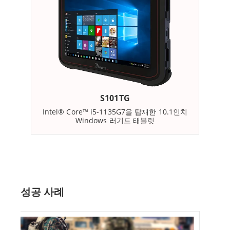
통해 데이터에 실시간으로 액세스할 수 있어 언제 어디서
나 강력한 통신이 가능합니다.
S101 러기드 태블릿은 내구성이 뛰어나며 작업자의 편의
를 위해 캐리백, 핸드 스트랩, 숄더 스트랩 등 맞춤형 액세
서리를 제공합니다. 물과 먼지에 대한 IP65 보호 기능을 갖
S101TG
추고 있어 열악한 산업 환경에 이상적입니다. 견고한 디자
Intel® Core™ i5-1135G7을 탑재한 10.1인치
Windows 러기드 태블릿
인과 내구성 있는 구조로 기계 자동화, 조립 라인 모니터링,
사용자 단말기 또는 중장비 내부에 탁월한 도구입니다.
Winmate S101 시리즈 Windows 러기드 태블릿은 뛰어난
기능과 성능을 제공하는 안정적이고 강력한 디바이스입니
성공 사례
다. 안정적인 성능, 다양한 연결 옵션, 포괄적인 데이터 캡
처 모듈을 갖추고 있어 다양한 산업 분야에 적합한 도구이