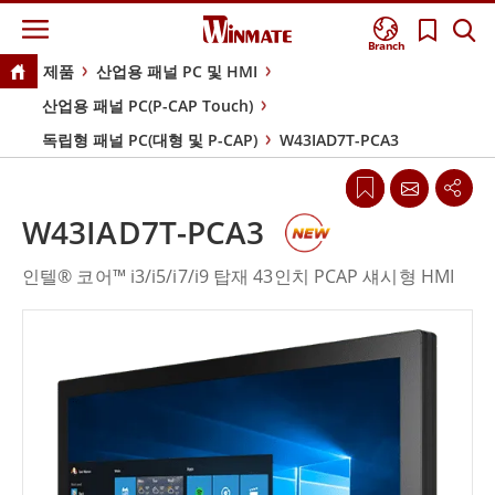
Branch
제품
산업용 패널 PC 및 HMI
산업용 패널 PC(P-CAP Touch)
독립형 패널 PC(대형 및 P-CAP)
W43IAD7T-PCA3
W43IAD7T-PCA3
인텔® 코어™ i3/i5/i7/i9 탑재 43인치 PCAP 섀시형 HMI