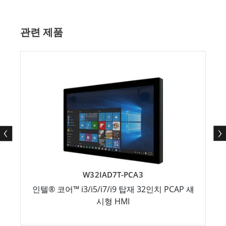
관련 제품
W32IAD7T-PCA3
인텔® 코어™ i3/i5/i7/i9 탑재 32인치 PCAP 섀
시형 HMI