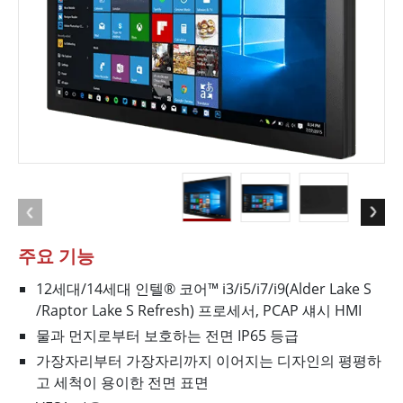
주요 기능
12세대/14세대 인텔® 코어™ i3/i5/i7/i9(Alder Lake S
/Raptor Lake S Refresh) 프로세서, PCAP 섀시 HMI
물과 먼지로부터 보호하는 전면 IP65 등급
가장자리부터 가장자리까지 이어지는 디자인의 평평하
고 세척이 용이한 전면 표면