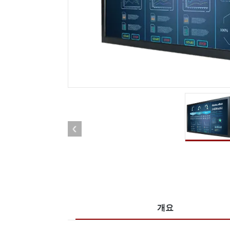
견고한 로봇 컨트롤러
석유 
엣지 AI 모빌리티
ATEX
로봇 컨트롤러
ATE
ATEX
개요