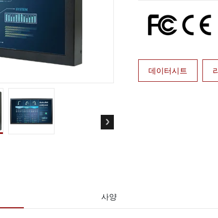
More
및 가스, ATEX 등급
AI 컴퓨터
 등급 러기드 태블릿
엣지 AI 모빌리티
X 등급 내구성형 핸드헬드
엣지 AI 패널 PC
 등급 패널 PC
엣지 AI 컴퓨팅
More
데이터시트
사양