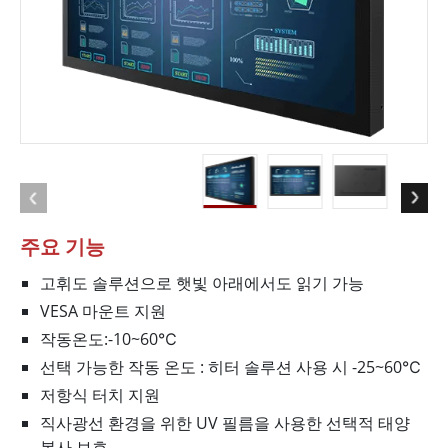
주요 기능
고휘도 솔루션으로 햇빛 아래에서도 읽기 가능
VESA 마운트 지원
작동온도:-10~60℃
선택 가능한 작동 온도 : 히터 솔루션 사용 시 -25~60℃
저항식 터치 지원
직사광선 환경을 위한 UV 필름을 사용한 선택적 태양
복사 보호