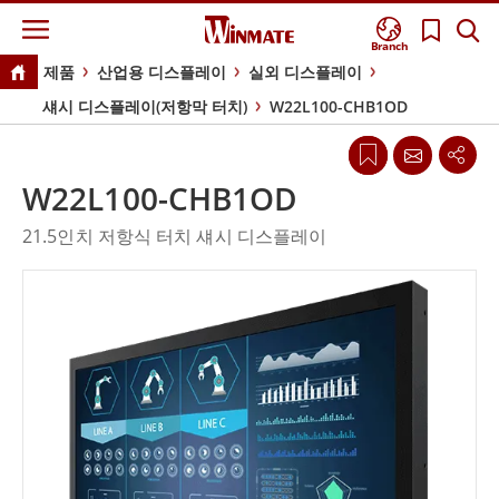
Branch
제품
산업용 디스플레이
실외 디스플레이
섀시 디스플레이(저항막 터치)
W22L100-CHB1OD
W22L100-CHB1OD
21.5인치 저항식 터치 섀시 디스플레이