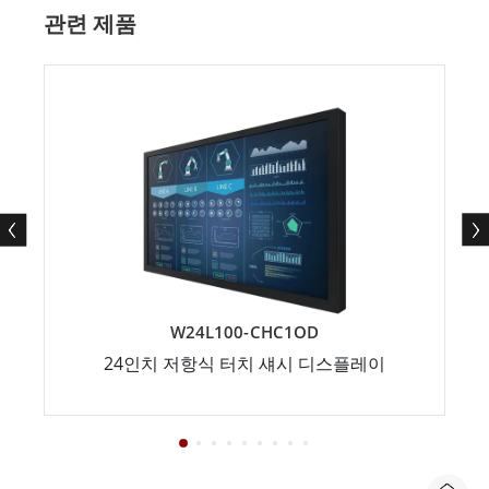
관련 제품
W24L100-CHC1OD
24인치 저항식 터치 섀시 디스플레이