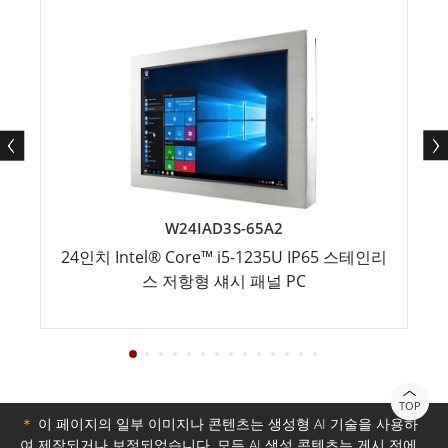
W24IAD3S-65A2
24인치 Intel® Core™ i5-1235U IP65 스테인리
스 저항형 섀시 패널 PC
TOP
＊
이 페이지의 일부 이미지나 콘텐츠는 생성형 AI 기술을 사용하
여 제작되거나 보정되었습니다. 모든 AI 생성 콘텐츠는 게시 전에