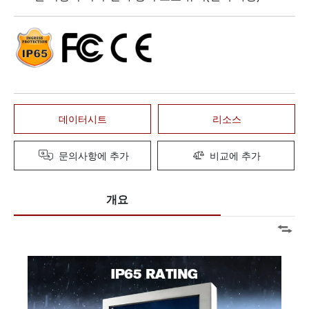
데이터시트
리소스
문의사항에 추가
비교에 추가
개요