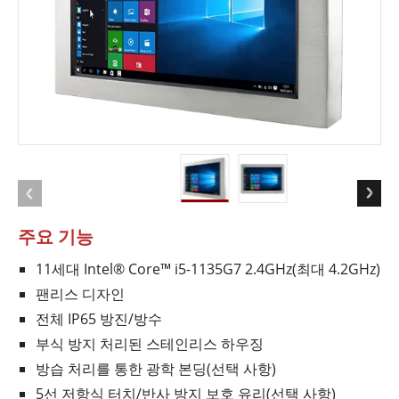
주요 기능
11세대 Intel® Core™ i5-1135G7 2.4GHz(최대 4.2GHz)
팬리스 디자인
전체 IP65 방진/방수
부식 방지 처리된 스테인리스 하우징
방습 처리를 통한 광학 본딩(선택 사항)
5선 저항식 터치/반사 방지 보호 유리(선택 사항)