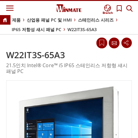
Branch
제품
산업용 패널 PC 및 HMI
스테인리스 시리즈
IP65 저항성 섀시 패널 PC
W22IT3S-65A3
W22IT3S-65A3
21.5인치 Intel® Core™ i5 IP65 스테인리스 저항형 섀시
패널 PC