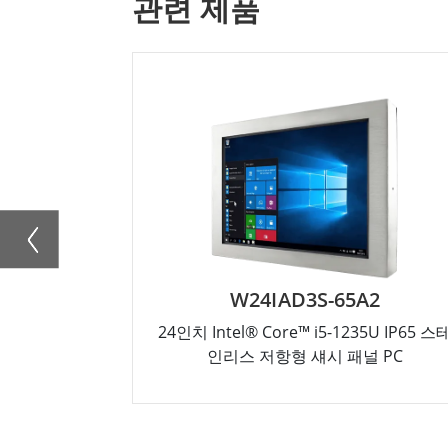
관련 제품
W24IAD3S-65A2
24인치 Intel® Core™ i5-1235U IP65 스
인리스 저항형 섀시 패널 PC