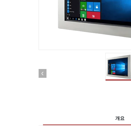
견고한 로봇 컨트롤러
석유 
엣지 AI 모빌리티
ATEX
로봇 컨트롤러
ATE
ATEX
개요