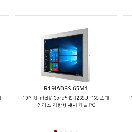
R19IAD3S-65M1
테
19인치 Intel® Core™ i5-1235U IP65 스테
인리스 저항형 섀시 패널 PC