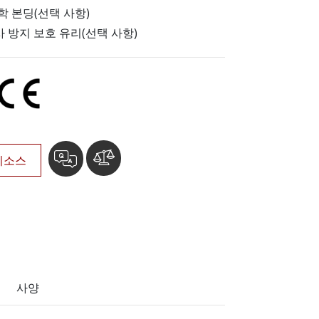
More
학 본딩(선택 사항)
스테인리스 스틸 등급
사 방지 보호 유리(선택 사항)
스테인리스 스틸 패널 PC
스테인리스 스틸 디스플레이
리소스
사양