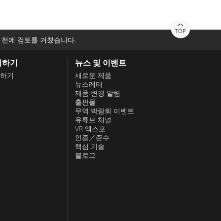
TOP
 전에 검토를 거쳤습니다.
의하기
뉴스 및 이벤트
하기
새로운 제품
뉴스레터
제품 변경 알림
출판물
무역 박람회 이벤트
유튜브 채널
VR 엑스포
인증／준수
핵심 기술
블로그