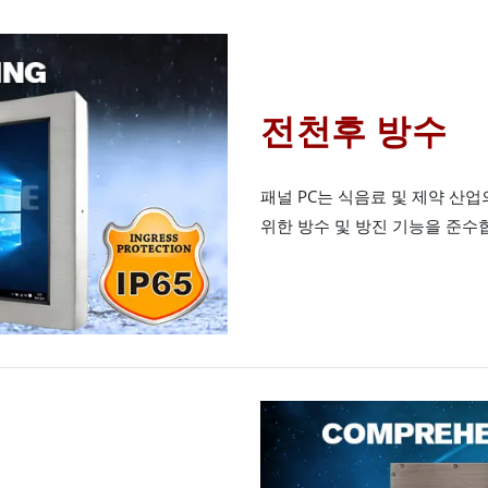
전천후 방수
패널 PC는 식음료 및 제약 산
위한 방수 및 방진 기능을 준수