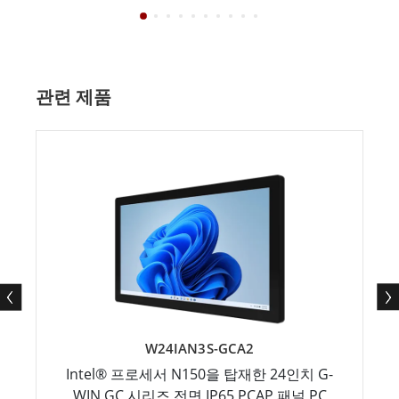
관련 제품
W24IAN3S-GCA2
Intel® 프로세서 N150을 탑재한 24인치 G-
WIN GC 시리즈 전면 IP65 PCAP 패널 PC