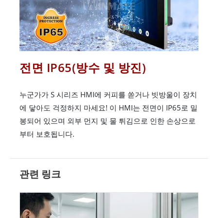
전면 IP65(방수 및 방진)
누군가가 S 시리즈 HMI에 커피를 쏟거나 빗방울이 장치
에 닿아도 걱정하지 마세요! 이 HMI는 전면이 IP65로 밀
봉되어 있으며 외부 먼지 및 물 튀김으로 인한 손상으로
부터 보호됩니다.
관련 링크