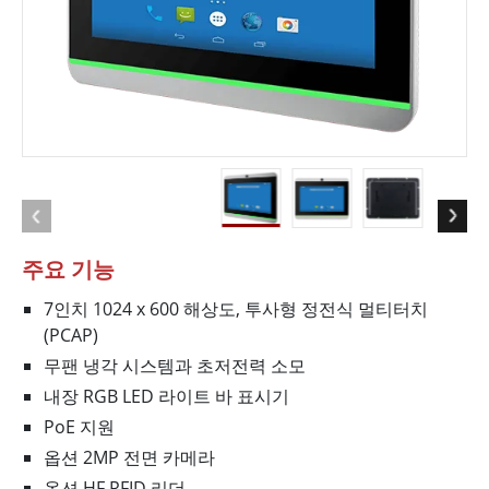
주요 기능
7인치 1024 x 600 해상도, 투사형 정전식 멀티터치
(PCAP)
무팬 냉각 시스템과 초저전력 소모
내장 RGB LED 라이트 바 표시기
PoE 지원
옵션 2MP 전면 카메라
옵션 HF RFID 리더