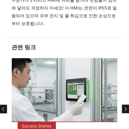
누군가가 S 시리즈 HMI에 커피를 쏟거나 빗방울이 장치
에 닿아도 걱정하지 마세요! 이 HMI는 전면이 IP65로 밀
봉되어 있으며 외부 먼지 및 물 튀김으로 인한 손상으로
부터 보호됩니다.
관련 링크
Success Stories