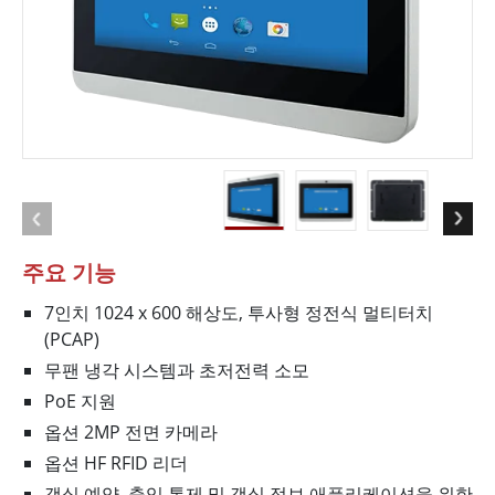
주요 기능
7인치 1024 x 600 해상도, 투사형 정전식 멀티터치
(PCAP)
무팬 냉각 시스템과 초저전력 소모
PoE 지원
옵션 2MP 전면 카메라
옵션 HF RFID 리더
객실 예약, 출입 통제 및 객실 정보 애플리케이션을 위한