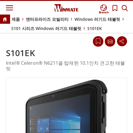
Branch
제품
엔터프라이즈 모빌리티
Windows 러기드 태블릿
S101 시리즈 Windows 러기드 태블릿
S101EK
S101EK
Intel® Celeron® N6211을 탑재한 10.1인치 견고한 태블
릿