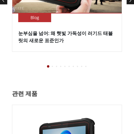
Blog
눈부심을 넘어: 왜 햇빛 가독성이 러기드 태블
릿의 새로운 표준인가
관련 제품