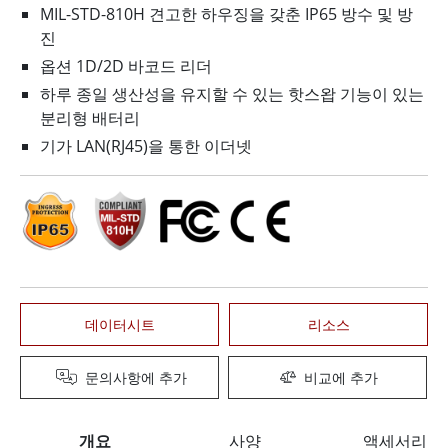
MIL-STD-810H 견고한 하우징을 갖춘 IP65 방수 및 방
진
옵션 1D/2D 바코드 리더
하루 종일 생산성을 유지할 수 있는 핫스왑 기능이 있는
분리형 배터리
기가 LAN(RJ45)을 통한 이더넷
데이터시트
리소스
문의사항에 추가
비교에 추가
개요
사양
액세서리