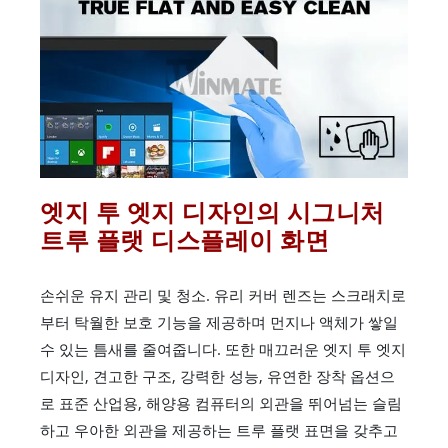
엣지 투 엣지 디자인의 시그니처
트루 플랫 디스플레이 화면
손쉬운 유지 관리 및 청소. 유리 커버 렌즈는 스크래치로
부터 탁월한 보호 기능을 제공하며 먼지나 액체가 쌓일
수 있는 틈새를 줄여줍니다. 또한 매끄러운 엣지 투 엣지
디자인, 견고한 구조, 강력한 성능, 유연한 장착 옵션으
로 표준 산업용, 해양용 컴퓨터의 외관을 뛰어넘는 슬림
하고 우아한 외관을 제공하는 트루 플랫 표면을 갖추고