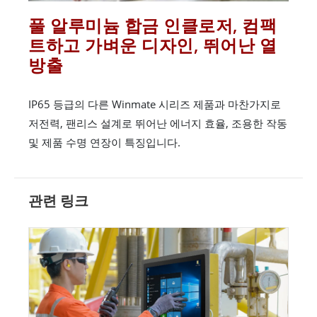
풀 알루미늄 합금 인클로저, 컴팩
트하고 가벼운 디자인, 뛰어난 열
방출
IP65 등급의 다른 Winmate 시리즈 제품과 마찬가지로
저전력, 팬리스 설계로 뛰어난 에너지 효율, 조용한 작동
및 제품 수명 연장이 특징입니다.
관련 링크