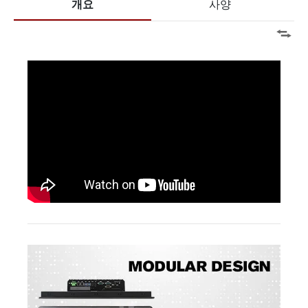
개요
사양