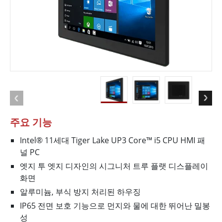
주요 기능
Intel® 11세대 Tiger Lake UP3 Core™ i5 CPU HMI 패
널 PC
엣지 투 엣지 디자인의 시그니처 트루 플랫 디스플레이
화면
알루미늄, 부식 방지 처리된 하우징
IP65 전면 보호 기능으로 먼지와 물에 대한 뛰어난 밀봉
성