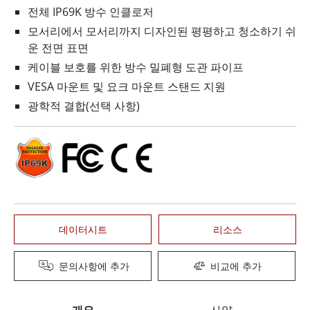
전체 IP69K 방수 인클로저
모서리에서 모서리까지 디자인된 평평하고 청소하기 쉬
운 전면 표면
케이블 보호를 위한 방수 밀폐형 도관 파이프
VESA 마운트 및 요크 마운트 스탠드 지원
광학적 결합(선택 사항)
데이터시트
리소스
문의사항에 추가
비교에 추가