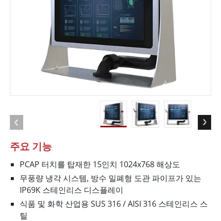
주요 기능
PCAP 터치를 탑재한 15인치 1024x768 해상도
무풍량 냉각 시스템, 방수 밀폐형 도관 파이프가 있는
IP69K 스테인리스 디스플레이
식품 및 화학 산업용 SUS 316 / AISI 316 스테인리스 스
틸