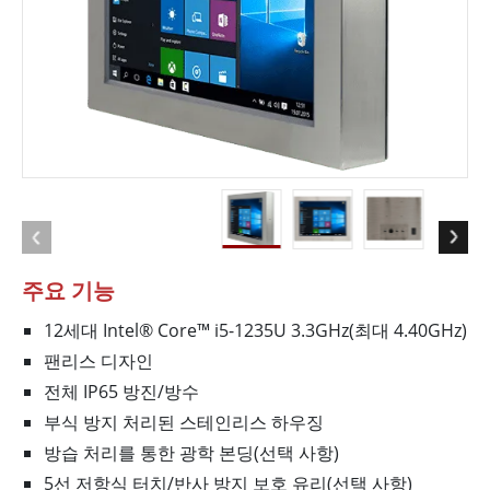
주요 기능
12세대 Intel® Core™ i5-1235U 3.3GHz(최대 4.40GHz)
팬리스 디자인
전체 IP65 방진/방수
부식 방지 처리된 스테인리스 하우징
방습 처리를 통한 광학 본딩(선택 사항)
5선 저항식 터치/반사 방지 보호 유리(선택 사항)