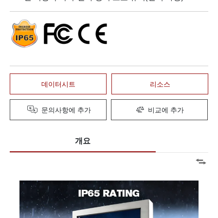
데이터시트
리소스
문의사항에 추가
비교에 추가
개요