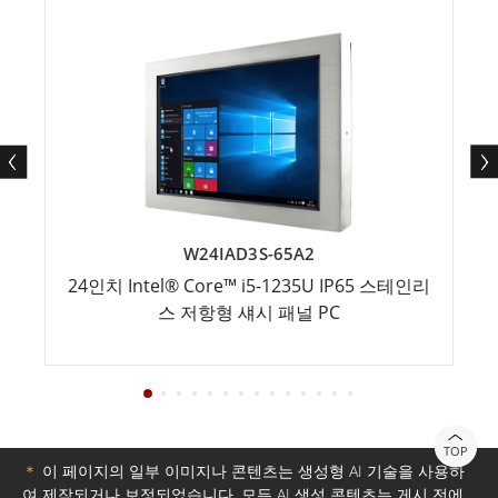
W24IAD3S-65A2
24인치 Intel® Core™ i5-1235U IP65 스테인리
스 저항형 섀시 패널 PC
TOP
＊
이 페이지의 일부 이미지나 콘텐츠는 생성형 AI 기술을 사용하
여 제작되거나 보정되었습니다. 모든 AI 생성 콘텐츠는 게시 전에