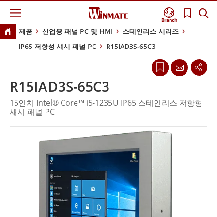
Branch
제품
산업용 패널 PC 및 HMI
스테인리스 시리즈
IP65 저항성 섀시 패널 PC
R15IAD3S-65C3
R15IAD3S-65C3
15인치 Intel® Core™ i5-1235U IP65 스테인리스 저항형
섀시 패널 PC