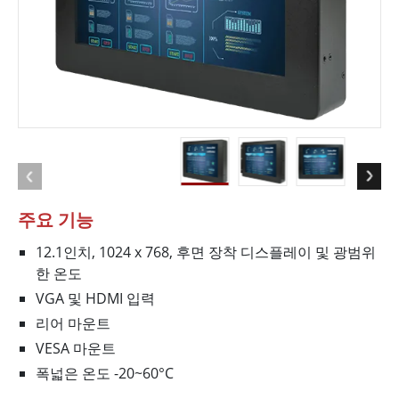
주요 기능
12.1인치, 1024 x 768, 후면 장착 디스플레이 및 광범위
한 온도
VGA 및 HDMI 입력
리어 마운트
VESA 마운트
폭넓은 온도 -20~60°C