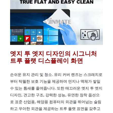
엣지 투 엣지 디자인의 시그니처
트루 플랫 디스플레이 화면
손쉬운 유지 관리 및 청소. 유리 커버 렌즈는 스크래치로
부터 탁월한 보호 기능을 제공하며 먼지나 액체가 쌓일
수 있는 틈새를 줄여줍니다. 또한 매끄러운 엣지 투 엣지
디자인, 견고한 구조, 강력한 성능, 유연한 장착 옵션으
로 표준 산업용, 해양용 컴퓨터의 외관을 뛰어넘는 슬림
하고 우아한 외관을 제공하는 트루 플랫 표면을 갖추고