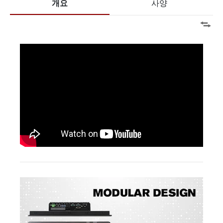
개요
사양