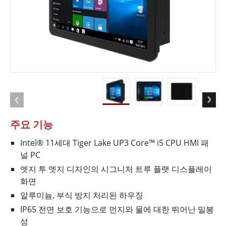
주요 기능
Intel® 11세대 Tiger Lake UP3 Core™ i5 CPU HMI 패
널 PC
엣지 투 엣지 디자인의 시그니처 트루 플랫 디스플레이
화면
알루미늄, 부식 방지 처리된 하우징
IP65 전면 보호 기능으로 먼지와 물에 대한 뛰어난 밀봉
성