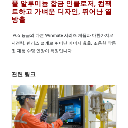
풀 알루미늄 합금 인클로저, 컴팩
트하고 가벼운 디자인, 뛰어난 열
방출
IP65 등급의 다른 Winmate 시리즈 제품과 마찬가지로
저전력, 팬리스 설계로 뛰어난 에너지 효율, 조용한 작동
및 제품 수명 연장이 특징입니다.
관련 링크