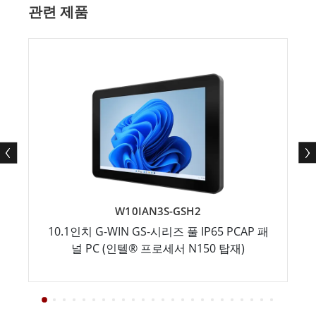
관련 제품
W10IAN3S-GSH2
10.1인치 G-WIN GS-시리즈 풀 IP65 PCAP 패
널 PC (인텔® 프로세서 N150 탑재)