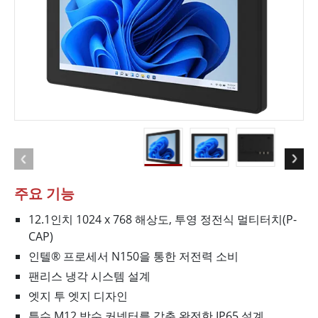
주요 기능
12.1인치 1024 x 768 해상도, 투영 정전식 멀티터치(P-
CAP)
인텔® 프로세서 N150을 통한 저전력 소비
팬리스 냉각 시스템 설계
엣지 투 엣지 디자인
특수 M12 방수 커넥터를 갖춘 완전한 IP65 설계