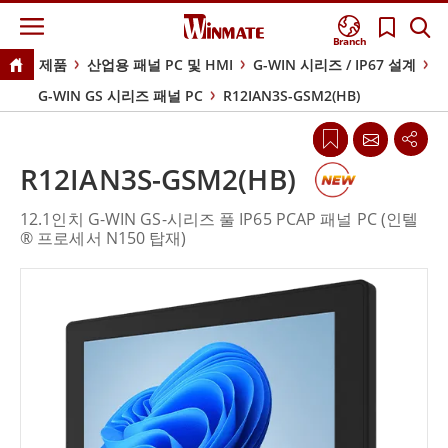
Branch
제품
산업용 패널 PC 및 HMI
G-WIN 시리즈 / IP67 설계
G-WIN GS 시리즈 패널 PC
R12IAN3S-GSM2(HB)
R12IAN3S-GSM2(HB)
12.1인치 G-WIN GS-시리즈 풀 IP65 PCAP 패널 PC (인텔
® 프로세서 N150 탑재)