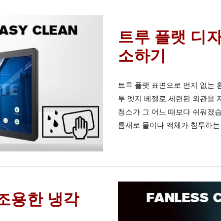
트루 플랫 디
소하기
트루 플랫 표면으로 먼지 없는 
투 엣지 베젤로 세련된 외관을 자
청소가 그 어느 때보다 쉬워졌습
틈새로 물이나 액체가 침투하는 
조용한 냉각