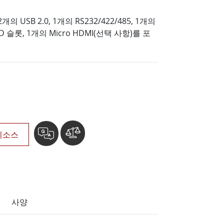
More
2개의 USB 2.0, 1개의 RS232/422/485, 1개의
스테인리스 스틸 등급
 SD 슬롯, 1개의 Micro HDMI(선택 사항)를 포
스테인리스 스틸 패널 PC
스테인리스 스틸 디스플레이
리소스
사양