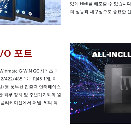
있게 HMI를 배포할 수 있습니
의 성능과 내구성으로 중요한 산
/O 포트
mate G-WIN GC 시리즈 패
32/422/485 1개, RJ45 1개, 마
옵션) 등 풍부한 입출력 인터페이스
 외부 장치 및 주변기기와의 원
애플리케이션에서 패널 PC의 적