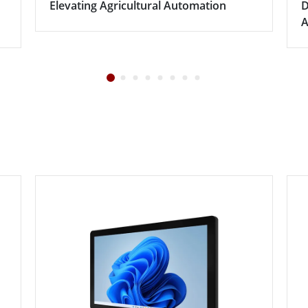
Elevating Agricultural Automation
D
A