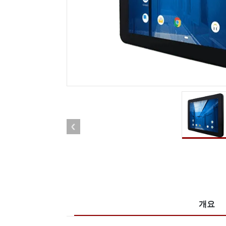
견고한 로봇 컨트롤러
석유 
엣지 AI 모빌리티
ATEX
로봇 컨트롤러
ATE
ATEX
개요