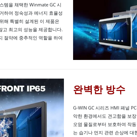
을 채택한 Winmate GC 시
제거하여 정숙성과 에너지 효율성
을 위해 특별히 설계된 이 제품은
않고 최고의 성능을 제공합니다.
지 절약에 중추적인 역할을 하여
완벽한 방수
G-WIN GC 시리즈 HMI 패널 
악한 환경에서도 견고함을 보장합
오염 물질로부터 보호하여 작동
는 습기나 먼지 관련 손상에 대