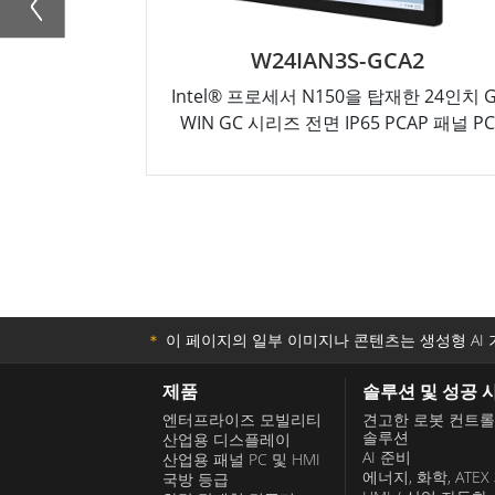
W24IAN3S-GCA2
Intel® 프로세서 N150을 탑재한 24인치 G
WIN GC 시리즈 전면 IP65 PCAP 패널 PC
＊
이 페이지의 일부 이미지나 콘텐츠는 생성형 AI 
제품
솔루션 및 성공 
엔터프라이즈 모빌리티
견고한 로봇 컨트
솔루션
산업용 디스플레이
AI 준비
산업용 패널 PC 및 HMI
에너지, 화학, ATEX
국방 등급