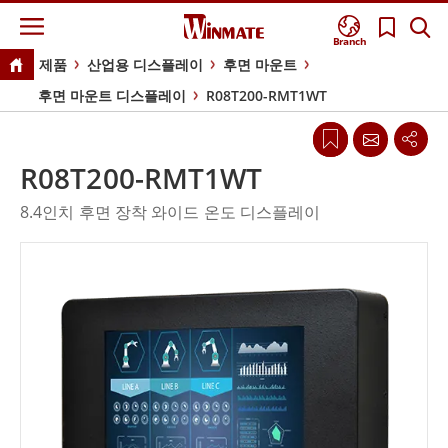
Branch
제품
산업용 디스플레이
후면 마운트
후면 마운트 디스플레이
R08T200-RMT1WT
R08T200-RMT1WT
8.4인치 후면 장착 와이드 온도 디스플레이