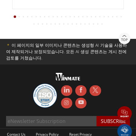
TOP
＊
이 페이지의 일부 이미지나 콘텐츠는 생성형 AI 기술을 사용하
여 제작되거나 보정되었습니다. 모든 AI 생성 콘텐츠는 게시 전에
검토를 거쳤습니다.
Contact Us
Privacy Policy
Reset Privacy