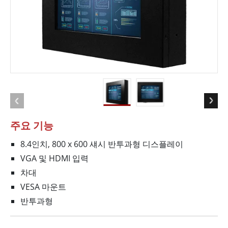
주요 기능
8.4인치, 800 x 600 섀시 반투과형 디스플레이
VGA 및 HDMI 입력
차대
VESA 마운트
반투과형