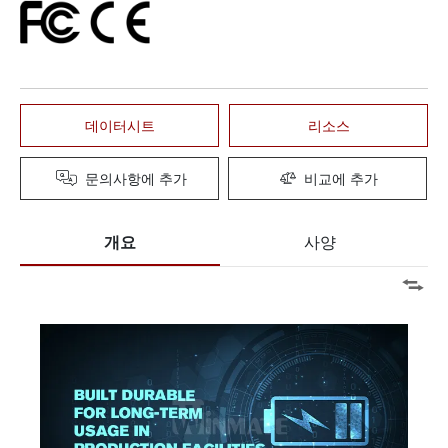
데이터시트
리소스
문의사항에 추가
비교에 추가
개요
사양