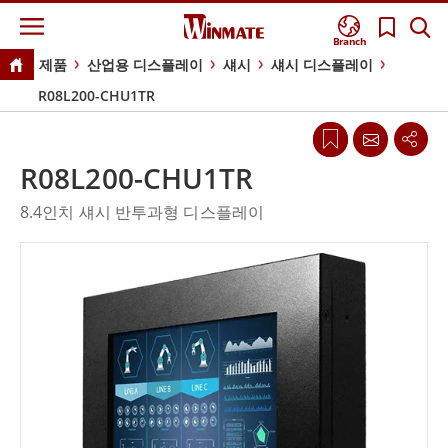
Branch
제품
산업용 디스플레이
섀시
섀시 디스플레이
R08L200-CHU1TR
R08L200-CHU1TR
8.4인치 섀시 반투과형 디스플레이