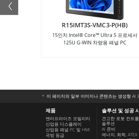
R15IMT3S-VMC3-P(HB)
15인치 Intel® Core™ Ultra 5 프로세서
125U G-WIN 차량용 패널 PC
＊
이 페이지의 일부 이미지나 콘텐츠는 생성형 AI 
제품
솔루션 및 성공 
엔터프라이즈 모빌리티
견고한 로봇 컨트
솔루션
산업용 디스플레이
AI 준비
산업용 패널 PC 및 HMI
에너지, 화학, ATEX
국방 등급