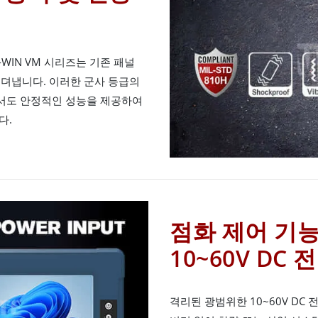
-WIN VM 시리즈는 기존 패널
견뎌냅니다. 이러한 군사 등급의
서도 안정적인 성능을 제공하여
다.
점화 제어 기
10~60V DC 
격리된 광범위한 10~60V DC 