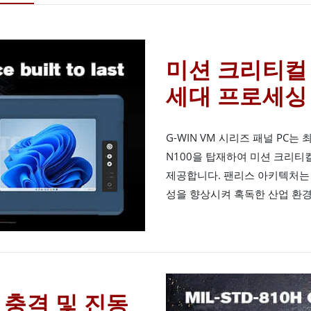
미션 크리티컬
세대 프로세싱
G-WIN VM 시리즈 패널 PC는 최
N100을 탑재하여 미션 크리
제공합니다. 팬리스 아키텍처는
성을 향상시켜 혹독한 산업 환경
증 충격 및 진동