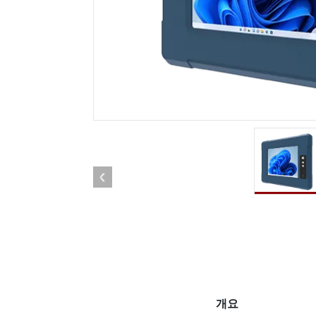
견고한 로봇 컨트롤러
석유 
엣지 AI 모빌리티
ATEX
로봇 컨트롤러
ATE
ATEX
개요