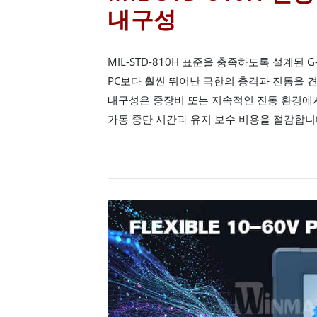
내구성
MIL-STD-810H 표준을 충족하도록 설계된 G
PC보다 훨씬 뛰어난 극한의 충격과 진동을 
내구성은 중장비 또는 지속적인 진동 환경에
가동 중단 시간과 유지 보수 비용을 절감합니