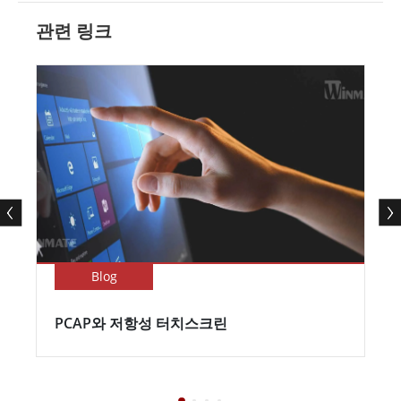
관련 링크
Blog
PCAP와 저항성 터치스크린