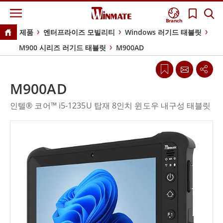
Branch
제품
엔터프라이즈 모빌리티
Windows 러기드 태블릿
M900 시리즈 러기드 태블릿
M900AD
M900AD
인텔® 코어™ i5-1235U 탑재 8인치 윈도우 내구성 태블릿