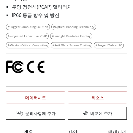
투영 정전식(PCAP) 멀티터치
IP66 등급 방수 및 방진
#Rugged Computing Solution
#Optical Bonding Technology
#Projected Capacitive PCAP
#Sunlight Readable Display
#Mission Critical Computing
#Anti Glare Screen Coating
#Rugged Tablet PC
데이터시트
리소스
문의사항에 추가
비교에 추가
개요
사양
액세서리