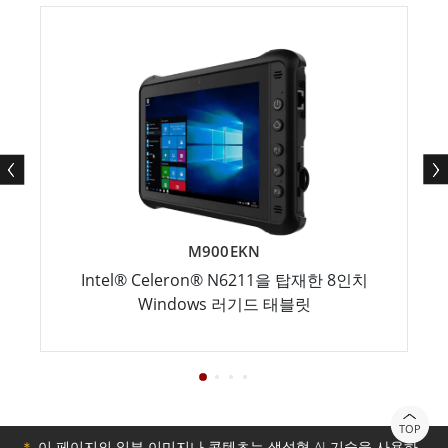
M900EKN
Intel® Celeron® N6211을 탑재한 8인치
Windows 러기드 태블릿
TOP
＊
이 페이지의 일부 이미지나 콘텐츠는 생성형 AI 기술을 사용하