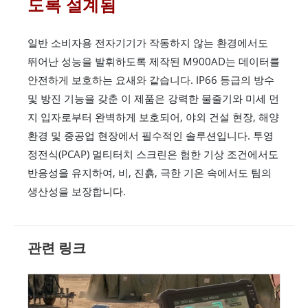
도록 설계됨
일반 소비자용 전자기기가 작동하지 않는 환경에서도
뛰어난 성능을 발휘하도록 제작된 M900AD는 데이터를
안전하게 보호하는 요새와 같습니다. IP66 등급의 방수
및 방진 기능을 갖춘 이 제품은 강력한 물줄기와 미세 먼
지 입자로부터 완벽하게 보호되어, 야외 건설 현장, 해양
환경 및 중공업 현장에서 필수적인 솔루션입니다. 투영
정전식(PCAP) 멀티터치 스크린은 험한 기상 조건에서도
반응성을 유지하여, 비, 진흙, 극한 기온 속에서도 팀의
생산성을 보장합니다.
관련 링크