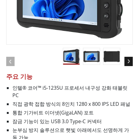
주요 기능
인텔® 코어™ i5-1235U 프로세서 내구성 강화 태블릿
PC
직접 광학 접합 방식의 8인치 1280 x 800 IPS LED 패널
통합 기가비트 이더넷(GigaLAN) 포트
잠금 기능이 있는 USB 3.0 Type-C 커넥터
눈부심 방지 솔루션으로 햇빛 아래에서도 선명하게 가
독 가능