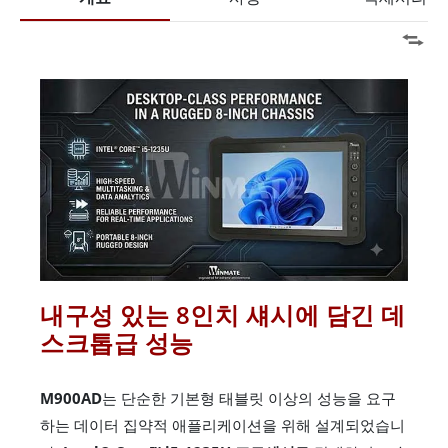
내구성 있는 8인치 섀시에 담긴 데
스크톱급 성능
M900AD
는 단순한 기본형 태블릿 이상의 성능을 요구
하는 데이터 집약적 애플리케이션을 위해 설계되었습니