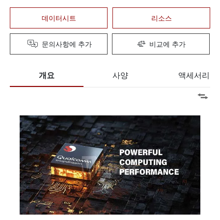
데이터시트
리소스
문의사항에 추가
비교에 추가
개요
사양
액세서리