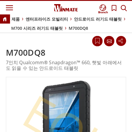
Branch
제품
엔터프라이즈 모빌리티
안드로이드 러기드 태블릿
M700 시리즈 러기드 태블릿
M700DQ8
M700DQ8
7인치 Qualcomm® Snapdragon™ 660, 햇빛 아래에서
도 읽을 수 있는 안드로이드 태블릿
EOL