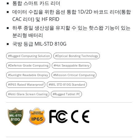
통합 스마트 카드 리더
데이터 수집을 위한 옵션 통합 1D/2D 바코드 리더(통합
CAC 리더) 및 HF RFID
하루 종일 생산성을 유지할 수 있는 핫스왑 기능이 있는
분리형 배터리
국방 등급 MIL-STD 810G
#Rugged Computing Solution
#Optical Bonding Technology
#Defense Grade Computing
#Hot Swappable Battery
#Sunlight Readable Display
#Mission Critical Computing
#IP65 Rated Waterproof
#MIL STD 810G Standard
#Anti Glare Screen Coating
#Rugged Tablet PC