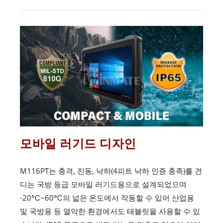
모바일 러기드 디자인
M116PT는 충격, 진동, 낙하(4피트 낙하 인증 충족)를 견
디는 국방 등급 모바일 러기드용으로 설계되었으며
-20℃~60℃의 넓은 온도에서 작동할 수 있어 산업용
및 국방용 등 열악한 환경에서도 태블릿을 사용할 수 있