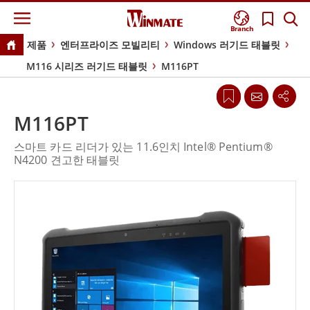
Branch
제품
엔터프라이즈 모빌리티
Windows 러기드 태블릿
M116 시리즈 러기드 태블릿
M116PT
M116PT
스마트 카드 리더가 있는 11.6인치 Intel® Pentium®
N4200 견고한 태블릿