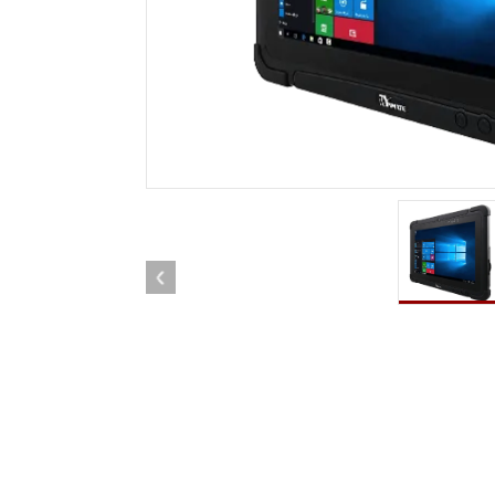
견고한 로봇 컨트롤러
석유 
엣지 AI 모빌리티
ATEX
로봇 컨트롤러
ATE
ATEX