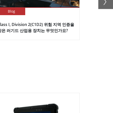
Blog
Blog
lass I, Division 2(C1D2) 위험 지역 인증을
야외 방수 
받은 러기드 산업용 장치는 무엇인가요?
Winmate 