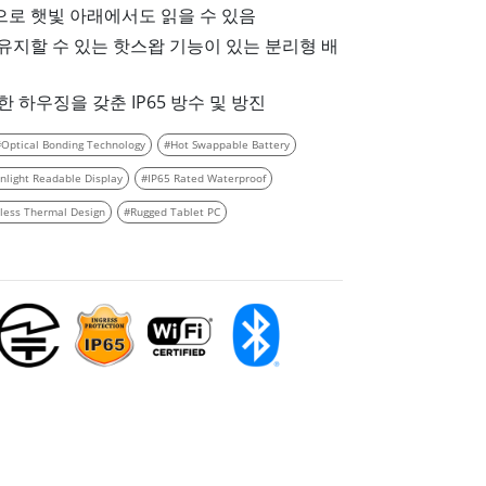
으로 햇빛 아래에서도 읽을 수 있음
More
유지할 수 있는 핫스왑 기능이 있는 분리형 배
스테인리스 스틸 등급
스테인리스 스틸 패널 PC
견고한 하우징을 갖춘 IP65 방수 및 방진
스테인리스 스틸 디스플레이
#Optical Bonding Technology
#Hot Swappable Battery
nlight Readable Display
#IP65 Rated Waterproof
less Thermal Design
#Rugged Tablet PC