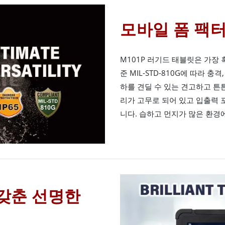
모바일 폼 팩
M101P 러기드 태블릿은 가장
준 MIL-STD-810G에 따라 
하를 견딜 수 있는 견고하고 튼
리가 고무로 되어 있고 입출력 
니다. 습하고 먼지가 많은 환경
갖춘 선명한