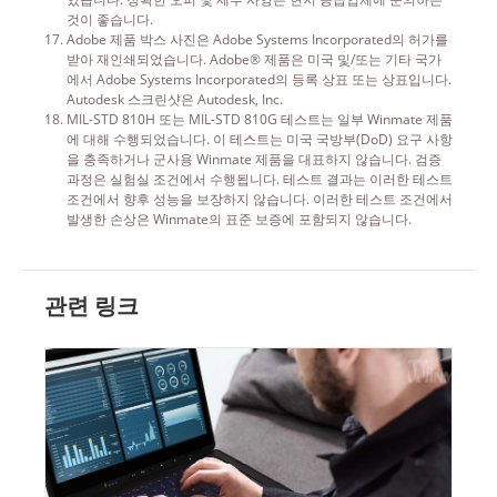
것이 좋습니다.
Adobe 제품 박스 사진은 Adobe Systems Incorporated의 허가를
받아 재인쇄되었습니다. Adobe® 제품은 미국 및/또는 기타 국가
에서 Adobe Systems Incorporated의 등록 상표 또는 상표입니다.
Autodesk 스크린샷은 Autodesk, Inc.
MIL-STD 810H 또는 MIL-STD 810G 테스트는 일부 Winmate 제품
에 대해 수행되었습니다. 이 테스트는 미국 국방부(DoD) 요구 사항
을 충족하거나 군사용 Winmate 제품을 대표하지 않습니다. 검증
과정은 실험실 조건에서 수행됩니다. 테스트 결과는 이러한 테스트
조건에서 향후 성능을 보장하지 않습니다. 이러한 테스트 조건에서
발생한 손상은 Winmate의 표준 보증에 포함되지 않습니다.
관련 링크