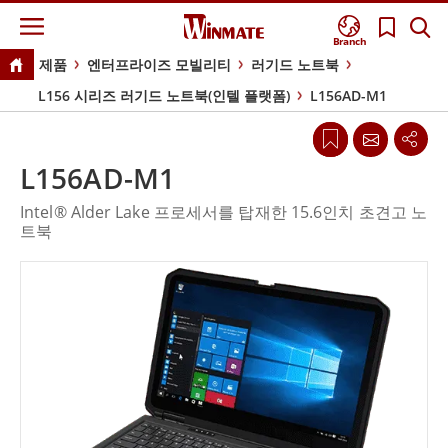
Branch
제품
엔터프라이즈 모빌리티
러기드 노트북
L156 시리즈 러기드 노트북(인텔 플랫폼)
L156AD-M1
L156AD-M1
Intel® Alder Lake 프로세서를 탑재한 15.6인치 초견고 노
트북