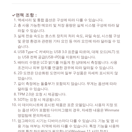
✓
면책 조항：
액세서리 및 통합 옵션은 구성에 따라 다를 수 있습니다.
총 사용 가능한 메모리 및 저장 용량은 실제 시스템 구성에 따라 달
라질 수 있습니다.
실제 전송 속도는 호스트 장치의 처리 속도, 파일 속성, 시스템 구성
및 운영 환경과 관련된 기타 요인 등 여러 요인에 따라 달라질 수 있
습니다.
USB Type¬C 커넥터는 USB 3.0 표준을 따르며, 대체 모드(ALT) 또
는 USB 전력 공급(USB¬PD)을 지원하지 않습니다.
배터리 수명은 LCD 밝기를 어둡게 한 상태에서 측정됩니다. 사용
조건이나 외부 장치를 연결한 경우에 따라 달라질 수 있습니다.
2D 도면은 단순화된 도면이며 일부 구성품은 자세히 표시되지 않
았습니다.
길이 측정에는 돌출부가 포함되지 않습니다. 무게는 옵션에 따라
달라질 수 있습니다.
TPM 2.0은 요청 시 제공됩니다.
SOTI는 요청 시 제공됩니다.
이 데이터시트에 표시된 제품은 표준 모델입니다. 사용자 지정 또
는 옵션 I/O가 포함된 다이어그램의 경우, 자세한 내용은 Winmate
영업팀에 문의하세요.
업그레이드 시기는 디바이스마다 다를 수 있습니다. 기능 및 앱 사
용 가능 여부는 지역에 따라 다를 수 있습니다. 특정 기능을 사용하
려면 특정 하드웨어가 필요합니다(Windows 11 사양 참조).