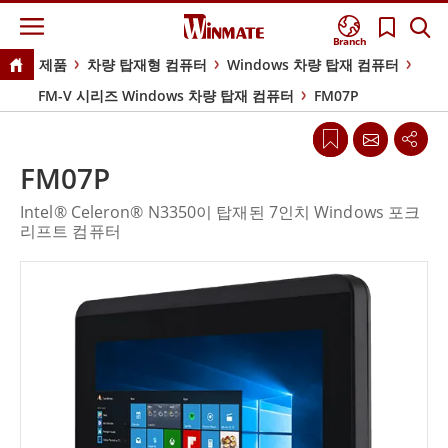
Branch
제품
차량 탑재형 컴퓨터
Windows 차량 탑재 컴퓨터
FM-V 시리즈 Windows 차량 탑재 컴퓨터
FM07P
FM07P
Intel® Celeron® N3350이 탑재된 7인치 Windows 포크
리프트 컴퓨터