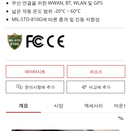
무선 연결을 위한 WWAN, BT, WLAN 및 GPS
넓은 작동 온도 범위 -20°C ~ 60°C
MIL-STD-810G에 따른 충격 및 진동 저항성
데이터시트
리소스
문의사항에 추가
비교에 추가
개요
사양
액세서리
마운트 