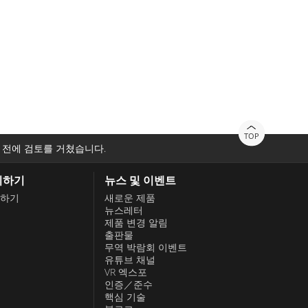
TOP
 전에 검토를 거쳤습니다.
의하기
뉴스 및 이벤트
하기
새로운 제품
뉴스레터
제품 변경 알림
출판물
무역 박람회 이벤트
유튜브 채널
VR 엑스포
인증／준수
핵심 기술