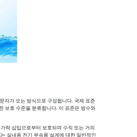
More
스테인리스 스틸 등급
스테인리스 스틸 패널 PC
스테인리스 스틸 디스플레이
선택 문자가 오는 방식으로 구성됩니다. 국제 표준
 대한 보호 수준을 분류합니다. 이 표준은 방수와
은 손가락 삽입으로부터 보호되며 수직 또는 거의
2X는 실내용 전기 부속품 설계에 대한 일반적인