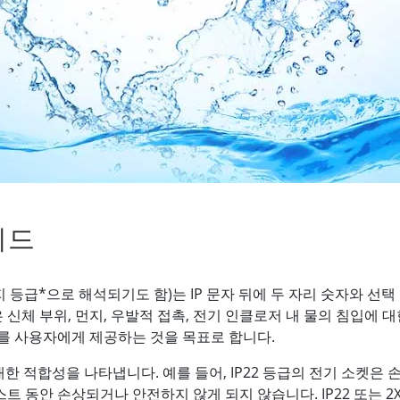
More
및 가스, ATEX 등급
AI 컴퓨터
 등급 러기드 태블릿
엣지 AI 모빌리티
X 등급 내구성형 핸드헬드
엣지 AI 패널 PC
 등급 패널 PC
엣지 AI 컴퓨팅
More
이드
방지 등급*으로 해석되기도 함)는 IP 문자 뒤에 두 자리 숫자와 
같은 신체 부위, 먼지, 우발적 접촉, 전기 인클로저 내 물의 침입에
를 사용자에게 제공하는 것을 목표로 합니다.
대한 적합성을 나타냅니다. 예를 들어, IP22 등급의 전기 소켓
 동안 손상되거나 안전하지 않게 되지 않습니다. IP22 또는 