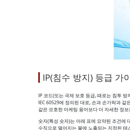
견고한 로봇 컨트롤러
석유 
엣지 AI 모빌리티
ATEX
로봇 컨트롤러
ATE
ATEX
IP(침수 방지) 등급 가
IP 코드(또는 국제 보호 등급, 때로는 침투 
IEC 60529에 정의된 대로, 손과 손가락과 
같은 모호한 마케팅 용어보다 더 자세한 정보
숫자(특성 숫자)는 아래 표에 요약된 조건에 
수직으로 떨어지는 물에 노출되는 지정된 테스트