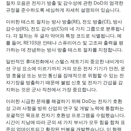
절차 모음은 전자기 방출 및 감수성에 관한 DoD의 엄격한
규정을 준수하도록 세심하게 자세히 설명되어 있습니다.
이러한 테스트 절차는 방사 방출(RE), 전도 방출(CE), 방사
감수성(RS), 전도 감수성(CS)의 네 가지 그룹으로 분류됩니
다. 각 절차는 두 글자 약어와 특정 코드로 식별됩니다. 예
를 들어, RE103은 안테나 스퓨리어스 및 고조파 출력을 평
가하는 데 전념하는 방사 방출 테스트 절차를 지정합니다.
일반적인 휴대전화에서 스텔스 제트기의 중요한 내비게이
션 구성 요소에 이르기까지 거의 모든 전자 기기가 안전, 운
영 효율성 또는 보안 통신을 잠재적으로 위협할 수 있는 전
자기장을 방출하기 때문에 불법 신호 및 전자기 간섭을 감
지하는 것은 군사 작전에서 가장 중요합니다.
이러한 시급한 문제를 해결하기 위해 DoD는 전자기 호환
성 고려 사항을 방위 산업의 연구 및 개발 노력에 통합하는
포괄적인 목표로 전자기 호환성 프로그램을 수립했습니다.
시간이 지남에 따라 군의 세 가지 부서가 모두 힘을 합쳐 표
준의 업데이트되고 확장된 반복을 개발했습니다. 이 협력