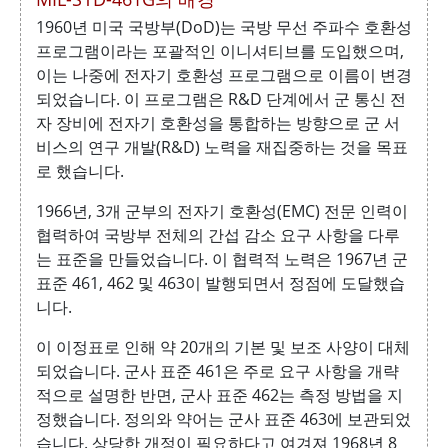
1960년 미국 국방부(DoD)는 국방 무선 주파수 호환성
프로그램이라는 포괄적인 이니셔티브를 도입했으며,
이는 나중에 전자기 호환성 프로그램으로 이름이 변경
되었습니다. 이 프로그램은 R&D 단계에서 군 통신 전
자 장비에 전자기 호환성을 통합하는 방향으로 군 서
비스의 연구 개발(R&D) 노력을 재집중하는 것을 목표
로 했습니다.
1966년, 3개 군부의 전자기 호환성(EMC) 전문 인력이
협력하여 국방부 전체의 간섭 감소 요구 사항을 다루
는 표준을 만들었습니다. 이 협력적 노력은 1967년 군
표준 461, 462 및 463이 발행되면서 정점에 도달했습
니다.
이 이정표로 인해 약 20개의 기본 및 보조 사양이 대체
되었습니다. 군사 표준 461은 주로 요구 사항을 개략
적으로 설명한 반면, 군사 표준 462는 측정 방법을 지
정했습니다. 정의와 약어는 군사 표준 463에 보관되었
습니다. 상당한 개정이 필요하다고 여겨져 1968년 8