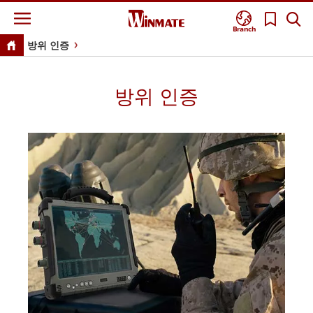
Branch
방위 인증
방위 인증