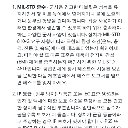
MIL-STD 준수
- 군사용 견고한 태블릿은 성능을 유
지하면서 몇 피트 높이에서 떨어지거나 물에 노출되
거나 눈부신 햇빛을 견뎌야 합니다. 최종 사용자가 이
러한 환경에서 생존할 수 있도록 하기 위해 충족해야
하는 다양한 군사 사양이 있습니다. 장치가 MIL-STD
810-G 요구 사항에 따라 극한의 환경 조건(온도, 충
격, 진동 및 습도)에 대해 테스트되었는지 확인하세
요. 따라야 할 또 다른 표준은 제품이 전자파 간섭
(EMI) 제어를 충족하는지 확인하기 위한 MIL-STD
461F입니다. 공급업체에 장치 테스트에 사용된 방법
을 문의한 다음 제조업체에서 테스트 보고서를 받으
면 테스트를 잊지 마세요.
IP 등급
- 침투 방지(IP) 등급 또는 IEC 표준 60529는
입자 및 액체에 대한 보호 수준을 측정하는 모든 견고
한 장치의 필수적인 부분입니다. 일반적으로 점수가
높을수록 보호가 더 좋습니다. 장치가 군용 등급이라
고 주장하는 경우 IP 보호가 있어야 합니다. IP65 또