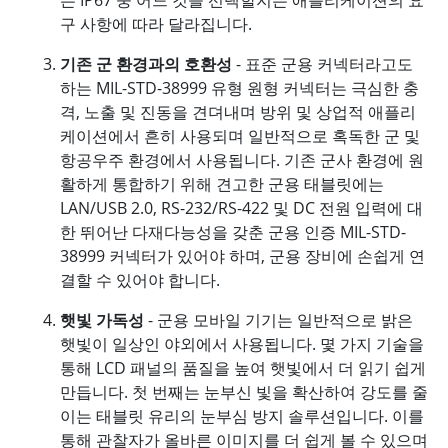
는 IP67 중 어느 것을 선택할지는 애플리케이션의 요
구 사항에 따라 달라집니다.
기존 군 환경과의 호환성
- 표준 군용 커넥터라고도
하는 MIL-STD-38999 유형 원형 커넥터는 극심한 충
격, 노출 및 진동을 견뎌내며 방위 및 상업적 애플리
케이션에서 흔히 사용되며 일반적으로 혹독한 군 및
항공우주 환경에서 사용됩니다. 기존 군사 환경에 원
활하게 통합하기 위해 견고한 군용 태블릿에는
LAN/USB 2.0, RS-232/RS-422 및 DC 전원 입력에 대
한 뛰어난 다재다능성을 갖춘 군용 인증 MIL-STD-
38999 커넥터가 있어야 하며, 군용 장비에 손쉽게 연
결할 수 있어야 합니다.
햇빛 가독성
- 군용 모바일 기기는 일반적으로 밝은
햇빛이 일상인 야외에서 사용됩니다. 몇 가지 기술을
통해 LCD 패널의 품질을 높여 햇빛에서 더 읽기 쉽게
만듭니다. 첫 번째는 눈부신 빛을 확산하여 강도를 줄
이는 태블릿 유리의 눈부심 방지 솔루션입니다. 이를
통해 관찰자가 올바른 이미지를 더 쉽게 볼 수 있으며