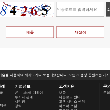
제출
재설정
기술을 사용하여 제작되거나 보정되었습니다. 모든 AI 생성 콘텐츠는 게시
사례
기업정보
고객지원
문
롤러
Winmate에 대하여
보증
문의
투자자 관계
다운로드 센터
시민권
고객 서비스 센터
 제품
경력
파트너 포털