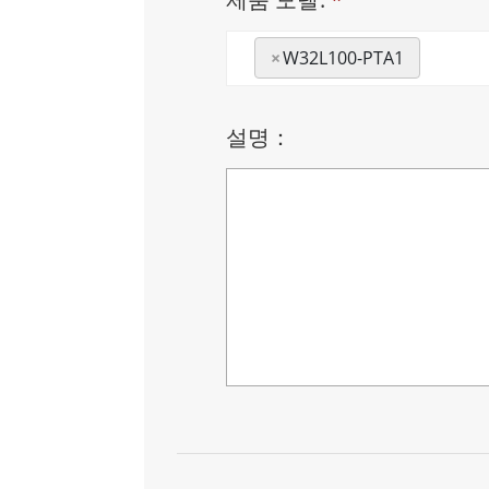
×
W32L100-PTA1
설명：