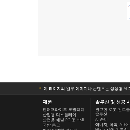
＊
이 페이지의 일부 이미지나 콘텐츠는 생성형 AI 
제품
솔루션 및 성공 
엔터프라이즈 모빌리티
견고한 로봇 컨트
솔루션
산업용 디스플레이
AI 준비
산업용 패널 PC 및 HMI
에너지, 화학, ATEX
국방 등급
HMI / 산업 자동화