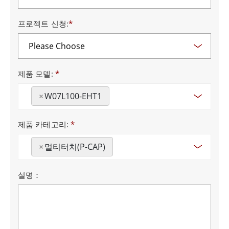
프로젝트 신청:
*
제품 모델:
*
×
W07L100-EHT1
제품 카테고리:
*
×
멀티터치(P-CAP)
설명：