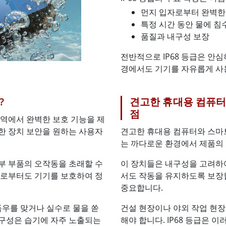
먼지 입자로부터 완벽한
특정 시간 동안 물에 침
품질과 내구성 보장
전반적으로 IP68 등급은 안
경에서도 기기를 자유롭게 사
?
견고한 휴대용 컴퓨터 
점
 영역에서 완벽한 보호 기능을 제
한 장치 보안을 원하는 사용자
견고한 휴대용 컴퓨터와 스마트
는 까다로운 환경에서 제품의
부 부품의 오작동을 초래할 수
이 장치들은 내구성을 고려하여
입자로부터도 기기를 보호하여 정
서도 작동을 유지하도록 보장
중요합니다.
폭우를 맞거나 실수로 물을 쏟
건설 현장이나 야외 작업 현장
내구성은 습기에 자주 노출되는
해야 합니다. IP68 등급은 