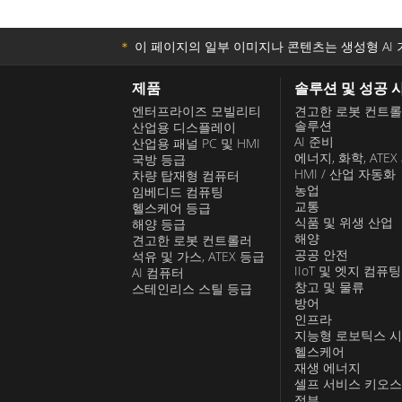
＊
이 페이지의 일부 이미지나 콘텐츠는 생성형 AI 
제품
솔루션 및 성공 
엔터프라이즈 모빌리티
견고한 로봇 컨트
솔루션
산업용 디스플레이
AI 준비
산업용 패널 PC 및 HMI
에너지, 화학, ATEX
국방 등급
HMI / 산업 자동화
차량 탑재형 컴퓨터
농업
임베디드 컴퓨팅
교통
헬스케어 등급
식품 및 위생 산업
해양 등급
해양
견고한 로봇 컨트롤러
공공 안전
석유 및 가스, ATEX 등급
IIoT 및 엣지 컴퓨팅
AI 컴퓨터
창고 및 물류
스테인리스 스틸 등급
방어
인프라
지능형 로보틱스 
헬스케어
재생 에너지
셀프 서비스 키오
정부