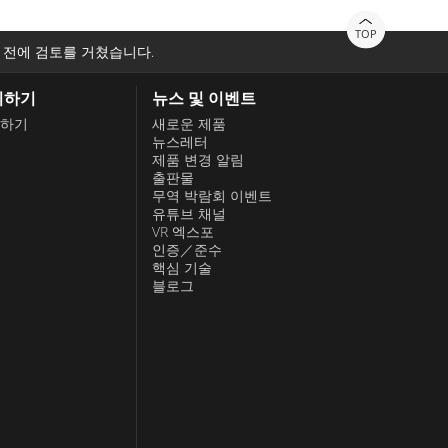
TOP
 전에 검토를 거쳤습니다.
의하기
뉴스 및 이벤트
하기
새로운 제품
뉴스레터
제품 변경 알림
출판물
무역 박람회 이벤트
유튜브 채널
VR 엑스포
인증／준수
핵심 기술
블로그