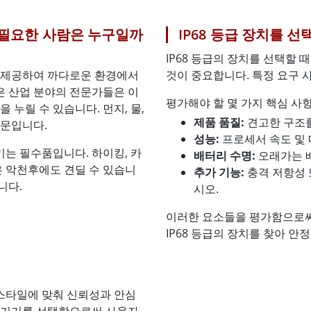
가 필요한 사람은 누구일까
IP68 등급 장치를 
IP68 등급의 장치를 선택할
을 제공하여 까다로운 환경에서
것이 중요합니다. 특정 요구 
은 산업 분야의 전문가들은 이
평가해야 할 몇 가지 핵심 사
 누릴 수 있습니다. 먼지, 물,
제품 품질:
견고한 구조
때문입니다.
성능:
프로세서 속도 및 
기는 필수품입니다. 하이킹, 카
배터리 수명:
오래가는 
은 악천후에도 견딜 수 있습니
추가 기능:
충격 저항성 
니다.
시오.
이러한 요소들을 평가함으로써
IP68 등급의 장치를 찾아 안
프스타일에 맞춰 신뢰성과 안심