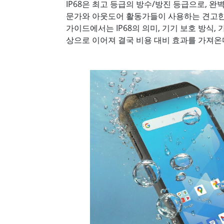
IP68은 최고 등급의 방수/방진 등급으로, 
문가와 아웃도어 활동가들이 사용하는 견고한 휴
견고한 로봇 컨트롤러
석유 
가이드에서는 IP68의 의미, 기기 보호 방식, 
엣지 AI 모빌리티
ATEX
상으로 이어져 결국 비용 대비 효과를 가져온
로봇 컨트롤러
ATE
ATEX