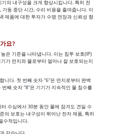
 기기의 내구성을 크게 향상시킵니다. 특히 전
More
가동 중단 시간, 수리 비용을 줄여줍니다. 이
스테인리스 스틸 등급
IP68 제품에 대한 투자가 수명 연장과 신뢰성 향
스테인리스 스틸 패널 PC
스테인리스 스틸 디스플레이
인가요?
 높은 기준을 나타냅니다. 이는 침투 보호(IP)
기기가 먼지와 물로부터 얼마나 잘 보호되는지
니다. 첫 번째 숫자 "6"은 먼지로부터 완벽
 번째 숫자 "8"은 기기가 지속적인 물 침수를
5미터 수심에서 30분 동안 물에 잠겨도 견딜 수
준의 보호는 내구성이 뛰어난 전자 제품, 특히
필수적입니다.
음과 같습니다.