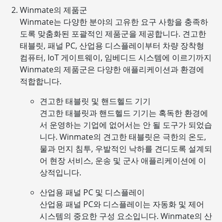
Winmate의 제품군
Winmate는 다양한 분야의 고유한 요구 사항을 충족하
도록 맞춤화된 포괄적인 제품군을 제공합니다. 견고한
태블릿, 패널 PC, 산업용 디스플레이부터 차량 장착형
컴퓨터, IoT 게이트웨이, 임베디드 시스템에 이르기까지
Winmate의 제품군은 다양한 애플리케이션과 환경에
적합합니다.
견고한 태블릿 및 핸드헬드 기기
견고한 태블릿과 핸드헬드 기기는 혹독한 환경에
서 운영하는 기업에 없어서는 안 될 도구가 되었습
니다. Winmate의 견고한 태블릿은 극한의 온도,
물과 먼지 침투, 우발적인 낙하를 견디도록 설계되
어 현장 서비스, 운송 및 군사 애플리케이션에 이
상적입니다.
산업용 패널 PC 및 디스플레이
산업용 패널 PC와 디스플레이는 자동화 및 제어
시스템의 중요한 구성 요소입니다. Winmate의 산