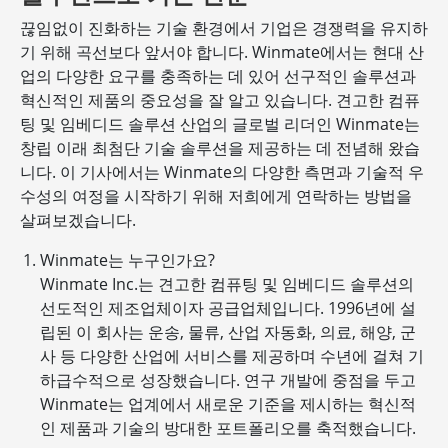
끊임없이 진화하는 기술 환경에서 기업은 경쟁력을 유지하
기 위해 곡선보다 앞서야 합니다. Winmate에서는 현대 산
업의 다양한 요구를 충족하는 데 있어 선구적인 솔루션과
혁신적인 제품의 중요성을 잘 알고 있습니다. 견고한 컴퓨
팅 및 임베디드 솔루션 산업의 글로벌 리더인 Winmate는
창립 이래 최첨단 기술 솔루션을 제공하는 데 전념해 왔습
니다. 이 기사에서는 Winmate의 다양한 측면과 기술적 우
수성의 여정을 시작하기 위해 저희에게 연락하는 방법을
살펴보겠습니다.
Winmate는 누구인가요?
Winmate Inc.는 견고한 컴퓨팅 및 임베디드 솔루션의
선도적인 제조업체이자 공급업체입니다. 1996년에 설
립된 이 회사는 운송, 물류, 산업 자동화, 의료, 해양, 군
사 등 다양한 산업에 서비스를 제공하며 수년에 걸쳐 기
하급수적으로 성장했습니다. 연구 개발에 중점을 두고
Winmate는 업계에서 새로운 기준을 제시하는 혁신적
인 제품과 기술의 방대한 포트폴리오를 축적했습니다.