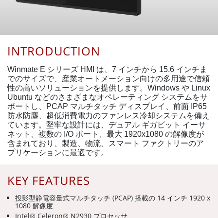
INTRODUCTION
Winmate E シリーズ HMI は、7 インチから 15.6 インチま
でのサイズで、産業オートメーション向けの多用途で信頼
性の高いソリューションを提供します。Windows や Linux
Ubuntu などのさまざまなオペレーティング システムをサ
ポートし、PCAP マルチタッチ ディスプレイ、前面 IP65
防水防塵、超低消費電力のファンレス冷却システムを備え
ています。堅牢な設計には、デュアル ギガビット イーサ
ネット、複数の I/O ポート、最大 1920x1080 の解像度が
含まれており、製造、物流、スマート ファクトリーのア
プリケーションに最適です。
KEY FEATURES
投影型静電容量式マルチタッチ (PCAP) 搭載の 14 インチ 1920 x
1080 解像度
Intel® Celeron® N2930 プロセッサ