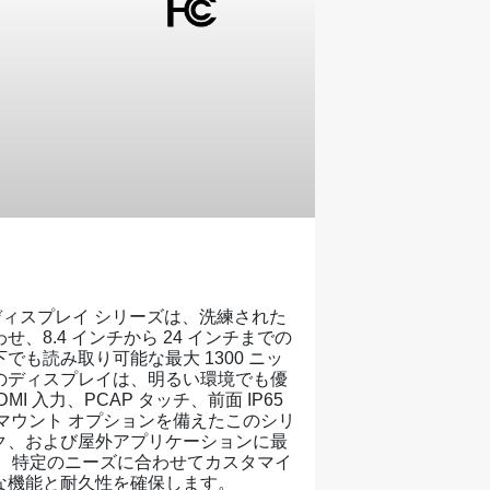
ム ディスプレイ シリーズは、洗練された
8.4 インチから 24 インチまでの
も読み取り可能な最大 1300 ニッ
のディスプレイは、明るい環境でも優
I 入力、PCAP タッチ、前面 IP65
 マウント オプションを備えたこのシリ
ク、および屋外アプリケーションに最
り、特定のニーズに合わせてカスタマイ
な機能と耐久性を確保します。