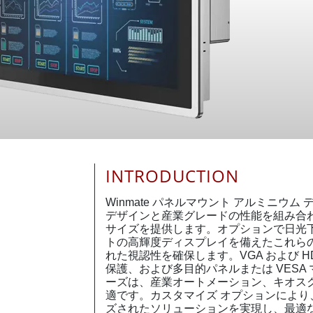
INTRODUCTION
Winmate パネルマウント アルミニウ
デザインと産業グレードの性能を組み合わせ、
サイズを提供します。オプションで日光下で
トの高輝度ディスプレイを備えたこれら
れた視認性を確保します。VGA および HDM
保護、および多目的パネルまたは VESA
ーズは、産業オートメーション、キオス
適です。カスタマイズ オプションによ
ズされたソリューションを実現し、最適