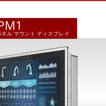
PPM1
 パネル マウント ディスプレイ