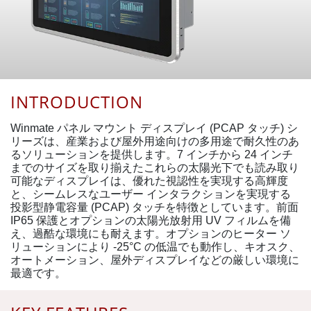
INTRODUCTION
Winmate パネル マウント ディスプレイ (PCAP タッチ) シ
リーズは、産業および屋外用途向けの多用途で耐久性のあ
るソリューションを提供します。7 インチから 24 インチ
までのサイズを取り揃えたこれらの太陽光下でも読み取り
可能なディスプレイは、優れた視認性を実現する高輝度
と、シームレスなユーザー インタラクションを実現する
投影型静電容量 (PCAP) タッチを特徴としています。前面
IP65 保護とオプションの太陽光放射用 UV フィルムを備
え、過酷な環境にも耐えます。オプションのヒーター ソ
リューションにより -25°C の低温でも動作し、キオスク、
オートメーション、屋外ディスプレイなどの厳しい環境に
最適です。