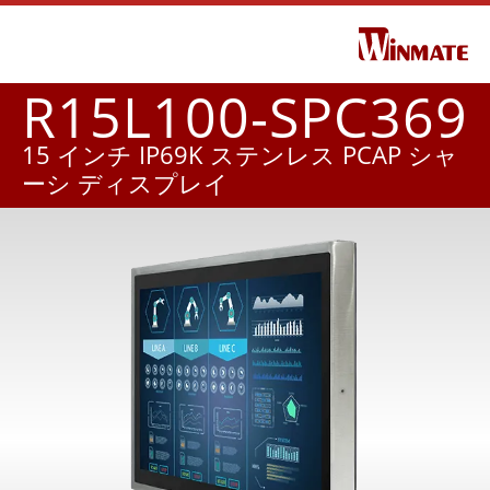
R15L100-SPC369
15 インチ IP69K ステンレス PCAP シャ
ーシ ディスプレイ