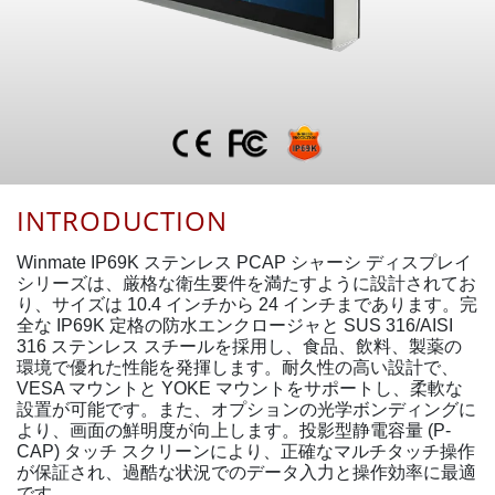
INTRODUCTION
Winmate IP69K ステンレス PCAP シャーシ ディスプレイ
シリーズは、厳格な衛生要件を満たすように設計されてお
り、サイズは 10.4 インチから 24 インチまであります。完
全な IP69K 定格の防水エンクロージャと SUS 316/AISI
316 ステンレス スチールを採用し、食品、飲料、製薬の
環境で優れた性能を発揮します。耐久性の高い設計で、
VESA マウントと YOKE マウントをサポートし、柔軟な
設置が可能です。また、オプションの光学ボンディングに
より、画面の鮮明度が向上します。投影型静電容量 (P-
CAP) タッチ スクリーンにより、正確なマルチタッチ操作
が保証され、過酷な状況でのデータ入力と操作効率に最適
です。