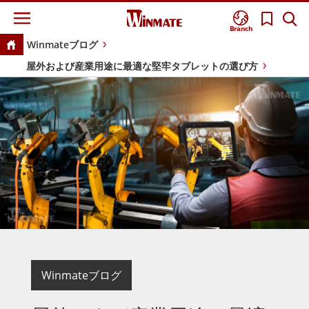
Branch
Winmateブログ
屋外および産業用途に最適な堅牢タブレットの選び方
Winmateブログ