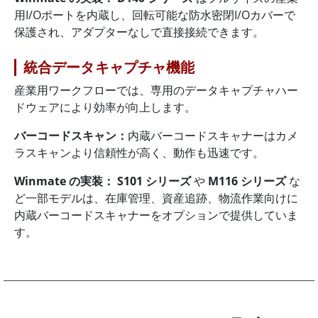
用I/Oポートを内蔵し、回転可能な防水密閉I/Oカバーで
保護され、アダプターなしで直接接続できます。
統合データキャプチャ機能
産業用ワークフローでは、専用のデータキャプチャハー
ドウェアにより効率が向上します。
バーコードスキャン：
内蔵バーコードスキャナーはカメ
ラスキャンより信頼性が高く、動作も迅速です。
Winmate の実装：
S101 シリーズ
や
M116 シリーズ
な
ど一部モデルは、在庫管理、資産追跡、物流作業向けに
内蔵バーコードスキャナーをオプションで提供していま
す。