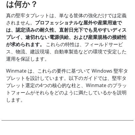
は何か？
真の堅牢タブレットは、単なる筐体の強化だけでは定義
されません。
プロフェッショナルな屋外や産業用途で
は、認定済みの耐久性、直射日光下でも見やすいディス
プレイ、途切れない電源供給、および産業規格の接続性
が求められます。
これらの特性は、フィールドサービ
ス、物流、建設現場、自動車製造などの環境で安定した
運用を保証します。
Winmate は、これらの要件に基づいて Windows 堅牢タ
ブレットを設計しています。以下のガイドでは、堅牢タ
ブレット選定の4つの核心的な柱と、Winmate のプラッ
トフォームがそれらをどのように満たしているかを説明
します。