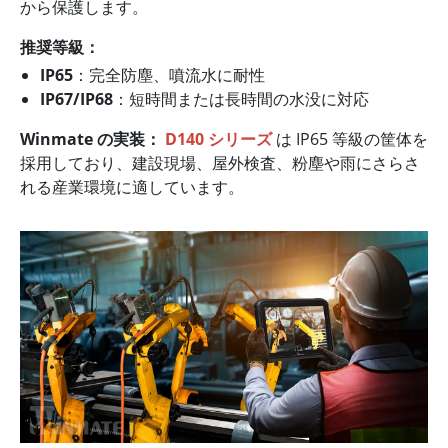
から保護します。
推奨等級：
IP65
：完全防塵、噴流水に耐性
IP67/IP68
：短時間または長時間の水没に対応
Winmate の実装：
D140 シリーズ
は IP65 等級の筐体を
採用しており、建設現場、屋外検査、粉塵や雨にさらさ
れる産業環境に適しています。