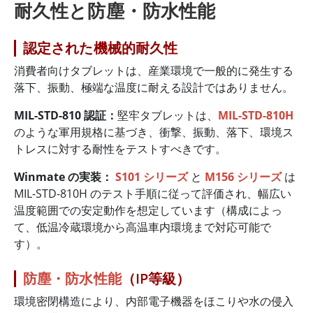
耐久性と防塵・防水性能
認定された機械的耐久性
消費者向けタブレットは、産業環境で一般的に発生する
落下、振動、極端な温度に耐える設計ではありません。
MIL-STD-810 認証：
堅牢タブレットは、
MIL-STD-810H
のような軍用規格に基づき、衝撃、振動、落下、環境ス
トレスに対する耐性をテストすべきです。
Winmate の実装：
S101 シリーズ
と
M156 シリーズ
は
MIL-STD-810H のテスト手順に従って評価され、幅広い
温度範囲での安定動作を想定しています（構成によっ
て、低温冷蔵環境から高温車内環境まで対応可能で
す）。
防塵・防水性能
（IP等級）
環境密閉構造により、内部電子機器をほこりや水の侵入