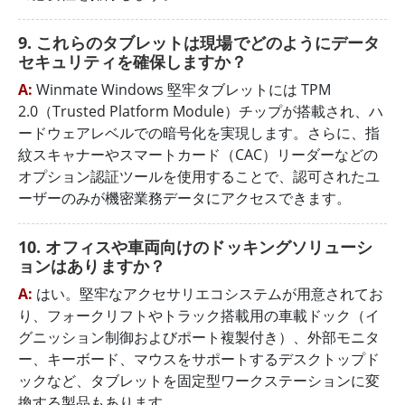
9. これらのタブレットは現場でどのようにデータ
セキュリティを確保しますか？
A:
Winmate Windows 堅牢タブレットには TPM
2.0（Trusted Platform Module）チップが搭載され、ハ
ードウェアレベルでの暗号化を実現します。さらに、指
紋スキャナーやスマートカード（CAC）リーダーなどの
オプション認証ツールを使用することで、認可されたユ
ーザーのみが機密業務データにアクセスできます。
10. オフィスや車両向けのドッキングソリューシ
ョンはありますか？
A:
はい。堅牢なアクセサリエコシステムが用意されてお
り、フォークリフトやトラック搭載用の車載ドック（イ
グニッション制御およびポート複製付き）、外部モニタ
ー、キーボード、マウスをサポートするデスクトップド
ックなど、タブレットを固定型ワークステーションに変
換する製品もあります。