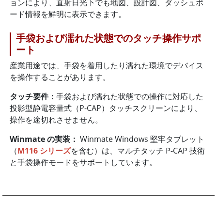
ョンにより、直射日光下でも地図、設計図、ダッシュボ
ード情報を鮮明に表示できます。
手袋および濡れた状態でのタッチ操作サポ
ート
産業用途では、手袋を着用したり濡れた環境でデバイス
を操作することがあります。
タッチ要件：
手袋および濡れた状態での操作に対応した
投影型静電容量式（P-CAP）タッチスクリーンにより、
操作を途切れさせません。
Winmate の実装：
Winmate Windows 堅牢タブレット
（
M116 シリーズ
を含む）は、マルチタッチ P-CAP 技術
と手袋操作モードをサポートしています。