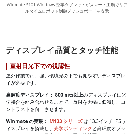
Winmate S101 Windows 堅牢タブレットがスマート工場でリア
ルタイムロボット制御ダッシュボードを表示
ディスプレイ品質とタッチ性能
直射日光下での視認性
屋外作業では、強い環境光の下でも見やすいディスプレ
イが必要です。
高輝度ディスプレイ：
800 nits以上
のディスプレイに光
学接合を組み合わせることで、反射を大幅に低減し、コ
ントラストを向上させます。
Winmate の実装：
M133 シリーズ
は 13.3インチ IPS デ
ィスプレイを搭載し、
光学ボンディング
と高輝度オプシ