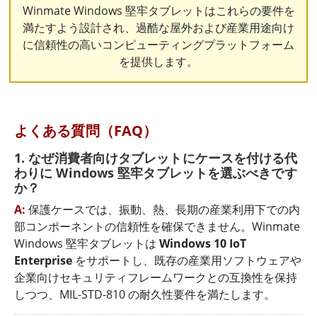
Winmate Windows 堅牢タブレットはこれらの要件を
満たすよう設計され、過酷な屋外および産業用途向け
に信頼性の高いコンピューティングプラットフォーム
を提供します。
よくある質問（FAQ）
1. なぜ消費者向けタブレットにケースを付ける代
わりに Windows 堅牢タブレットを選ぶべきです
か？
A:
保護ケースでは、振動、熱、長期の産業利用下での内
部コンポーネントの信頼性を確保できません。Winmate
Windows 堅牢タブレットは
Windows 10 IoT
Enterprise
をサポートし、既存の産業用ソフトウェアや
企業向けセキュリティフレームワークとの互換性を保持
しつつ、MIL-STD-810 の耐久性要件を満たします。