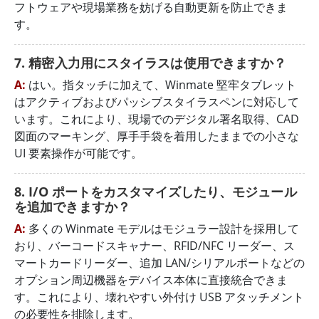
フトウェアや現場業務を妨げる自動更新を防止できま
す。
7. 精密入力用にスタイラスは使用できますか？
A:
はい。指タッチに加えて、Winmate 堅牢タブレット
はアクティブおよびパッシブスタイラスペンに対応して
います。これにより、現場でのデジタル署名取得、CAD
図面のマーキング、厚手手袋を着用したままでの小さな
UI 要素操作が可能です。
8. I/O ポートをカスタマイズしたり、モジュール
を追加できますか？
A:
多くの Winmate モデルはモジュラー設計を採用して
おり、バーコードスキャナー、RFID/NFC リーダー、ス
マートカードリーダー、追加 LAN/シリアルポートなどの
オプション周辺機器をデバイス本体に直接統合できま
す。これにより、壊れやすい外付け USB アタッチメント
の必要性を排除します。