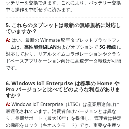
ッテリーを交換できます。これにより、バッテリー交換
中も操作を中断せずに済みます。
5. これらのタブレットは最新の無線規格に対応し
ていますか？
A:
はい。最新の Winmate 堅牢タブレットプラットフォ
ームは、
高性能無線LAN
およびオプションで
5G 接続
に
対応しており、リアルタイムコラボレーションやクラウ
ドベースアプリケーション向けに高速データ転送が可能
です。
6. Windows IoT Enterprise は標準の Home や
Pro バージョンと比べてどのような利点がありま
すか？
A:
Windows IoT Enterprise（LTSC）は産業用途向けに
最適化されています。消費者向けバージョンとは異な
り、長期サポート（最大10年）を提供し、管理者は特定
の機能をロック（キオスクモード）でき、重要な生産ソ