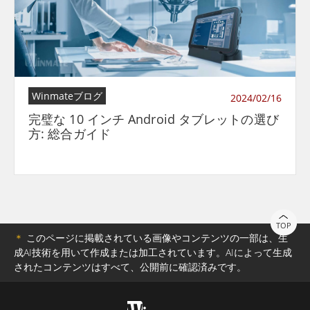
Winmateブログ
2024/02/16
完璧な 10 インチ Android タブレットの選び
方: 総合ガイド
TOP
＊
このページに掲載されている画像やコンテンツの一部は、生
成AI技術を用いて作成または加工されています。AIによって生成
されたコンテンツはすべて、公開前に確認済みです。