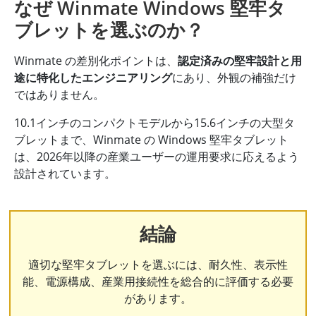
なぜ Winmate Windows 堅牢タ
ブレットを選ぶのか？
Winmate の差別化ポイントは、
認定済みの堅牢設計と用
途に特化したエンジニアリング
にあり、外観の補強だけ
ではありません。
10.1インチのコンパクトモデルから15.6インチの大型タ
ブレットまで、Winmate の Windows 堅牢タブレット
は、2026年以降の産業ユーザーの運用要求に応えるよう
設計されています。
結論
適切な堅牢タブレットを選ぶには、耐久性、表示性
能、電源構成、産業用接続性を総合的に評価する必要
があります。