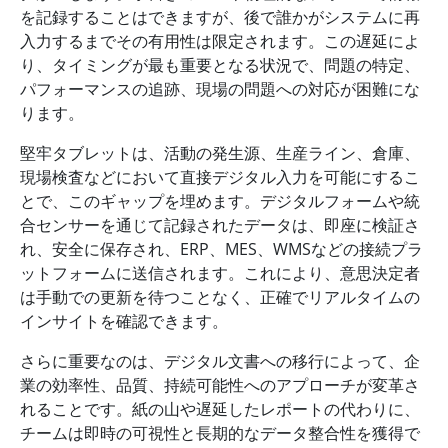
を記録することはできますが、後で誰かがシステムに再
入力するまでその有用性は限定されます。この遅延によ
り、タイミングが最も重要となる状況で、問題の特定、
パフォーマンスの追跡、現場の問題への対応が困難にな
ります。
堅牢タブレットは、活動の発生源、生産ライン、倉庫、
現場検査などにおいて直接デジタル入力を可能にするこ
とで、このギャップを埋めます。デジタルフォームや統
合センサーを通じて記録されたデータは、即座に検証さ
れ、安全に保存され、ERP、MES、WMSなどの接続プラ
ットフォームに送信されます。これにより、意思決定者
は手動での更新を待つことなく、正確でリアルタイムの
インサイトを確認できます。
さらに重要なのは、デジタル文書への移行によって、企
業の効率性、品質、持続可能性へのアプローチが変革さ
れることです。紙の山や遅延したレポートの代わりに、
チームは即時の可視性と長期的なデータ整合性を獲得で