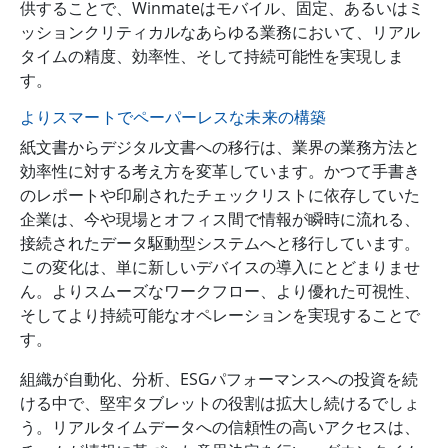
供することで、Winmateはモバイル、固定、あるいはミ
ッションクリティカルなあらゆる業務において、リアル
タイムの精度、効率性、そして持続可能性を実現しま
す。
よりスマートでペーパーレスな未来の構築
紙文書からデジタル文書への移行は、業界の業務方法と
効率性に対する考え方を変革しています。かつて手書き
のレポートや印刷されたチェックリストに依存していた
企業は、今や現場とオフィス間で情報が瞬時に流れる、
接続されたデータ駆動型システムへと移行しています。
この変化は、単に新しいデバイスの導入にとどまりませ
ん。よりスムーズなワークフロー、より優れた可視性、
そしてより持続可能なオペレーションを実現することで
す。
組織が自動化、分析、ESGパフォーマンスへの投資を続
ける中で、堅牢タブレットの役割は拡大し続けるでしょ
う。リアルタイムデータへの信頼性の高いアクセスは、