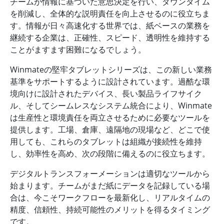
チームが情報に基づいた意思決定を行い、ダウンタイム
を削減し、全体的な説明責任を向上させるのに役立ちま
す。情報が日々高速化する世界では、紙ベースの業務を
継続する企業は、正確性、スピード、透明性を維持する
ことがますます困難になるでしょう。
Winmateの堅牢タブレットシリーズは、この新しい業務
基準をサポートするように設計されています。過酷な環
境向けに設計されたデバイス、長い製品ライフサイク
ル、そしてシームレスなシステム統合により、Winmate
は生産性と環境責任を両立させるために必要なツールを
提供します。工場、倉庫、遠隔地の現場など、どこで使
用しても、これらのタブレットは組織が接続性を維持
し、効率性を高め、次の段階に備えるのに役立ちます。
デジタルトランスフォーメーションは適切なツールから
始まります。チームがまだ紙にデータを記録している場
合は、今こそワークフローを最新化し、リアルタイムの
精度、信頼性、持続可能性のメリットを得るタイミング
です。