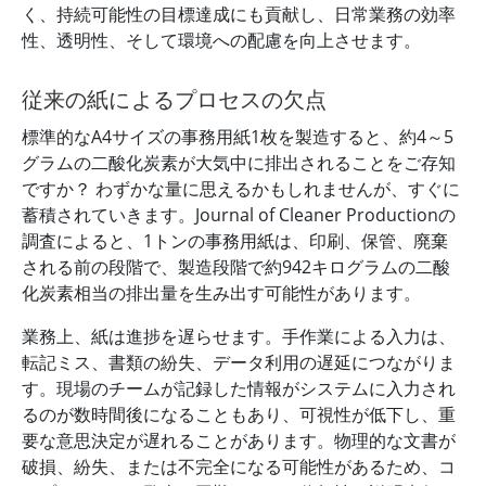
く、持続可能性の目標達成にも貢献し、日常業務の効率
性、透明性、そして環境への配慮を向上させます。
従来の紙によるプロセスの欠点
標準的なA4サイズの事務用紙1枚を製造すると、約4～5
グラムの二酸化炭素が大気中に排出されることをご存知
ですか？ わずかな量に思えるかもしれませんが、すぐに
蓄積されていきます。Journal of Cleaner Productionの
調査によると、1トンの事務用紙は、印刷、保管、廃棄
される前の段階で、製造段階で約942キログラムの二酸
化炭素相当の排出量を生み出す可能性があります。
業務上、紙は進捗を遅らせます。手作業による入力は、
転記ミス、書類の紛失、データ利用の遅延につながりま
す。現場のチームが記録した情報がシステムに入力され
るのが数時間後になることもあり、可視性が低下し、重
要な意思決定が遅れることがあります。物理的な文書が
破損、紛失、または不完全になる可能性があるため、コ