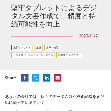
堅牢タブレットによるデジ
タル文書作成で、精度と持
続可能性を向上
2025/11/21
業界インサイト
交通
倉庫＆物流
インテリジェントロボットシステム
自動車テクノロジー
Share：
あなたの会社では、日々のデータ入力や検査記録をまだ
紙に頼っていますか？