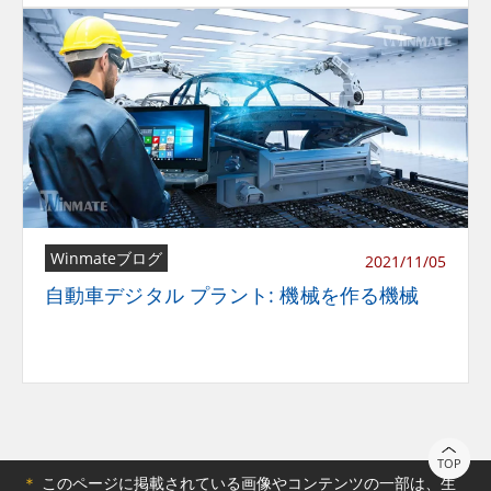
Winmateブログ
2021/11/05
自動車デジタル プラント: 機械を作る機械
TOP
＊
このページに掲載されている画像やコンテンツの一部は、生