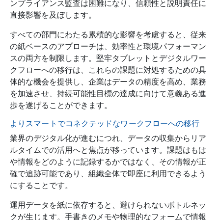
ンプライアンス監査は困難になり、信頼性と説明責任に
直接影響を及ぼします。
すべての部門にわたる累積的な影響を考慮すると、従来
の紙ベースのアプローチは、効率性と環境パフォーマン
スの両方を制限します。堅牢タブレットとデジタルワー
クフローへの移行は、これらの課題に対処するための具
体的な機会を提供し、企業はデータの精度を高め、業務
を加速させ、持続可能性目標の達成に向けて意義ある進
歩を遂げることができます。
よりスマートでコネクテッドなワークフローへの移行
業界のデジタル化が進むにつれ、データの収集からリア
ルタイムでの活用へと焦点が移っています。課題はもは
や情報をどのように記録するかではなく、その情報が正
確で追跡可能であり、組織全体で即座に利用できるよう
にすることです。
運用データを紙に依存すると、避けられないボトルネッ
クが生じます。手書きのメモや物理的なフォームで情報