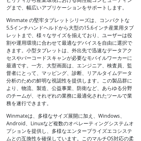
ビリティから産業環境における高性能コンピューティン
グまで、幅広いアプリケーションをサポートします。
Winmate の堅牢タブレットシリーズは、コンパクトな
5.5インチハンドヘルドから大型の15.6インチ産業用タブ
レットまで、様々なサイズを揃えており、ユーザーは役
割や運用環境に合わせて最適なデバイスを自由に選択で
きます。小型タブレットは、外出先で迅速なデータアク
セスやバーコードスキャンが必要なモバイルワーカーに
最適です。一方、大型画面は、エンジニア、検査員、監
督者にとって、マッピング、診断、リアルタイムデータ
分析のための鮮明な視認性を提供します。この製品群に
より、物流、製造、公益事業、防衛など、あらゆる分野
のチームが、それぞれの業務に最適化されたツールで業
務を遂行できます。
Winmateは、多様なサイズ展開に加え、Windows、
Android、Linuxなど複数のオペレーティングシステムオ
プションを提供し、多様なエンタープライズエコシステ
ムとの互換性を確保しています。このマルチOS対応の柔