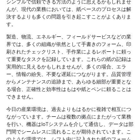
シンプルで信頼できる方法のように思えるかもしれませ
んが、現代の業務においては、紙ベースのプロセスは解
決するよりも多くの問題を引き起こすことがよくありま
す。
製造、物流、エネルギー、フィールドサービスなどの業
界では、多くの組織が依然として手書きのフォーム、印
刷されたチェックリスト、手作業によるレポートに頼っ
て重要なタスクを記録しています。これらの紙の記録は
実用的に見えるかもしれませんが、多くの場合、エラ
ー、情報の紛失、不要な遅延につながります。品質管理
からメンテナンスの追跡まで、あらゆる細部が重要とな
る場合、正確性と効率性はもはや紙とペンに頼ることは
できません。
今日の産業環境は、過去よりもはるかに複雑で相互につ
ながっています。チームは複数の拠点にまたがって業務
を行い、機器はIoTシステムを介して通信し、データは部
門間でシームレスに流れることが期待されています。こ
のような環境では、シフト中に記入された紙のフォーム