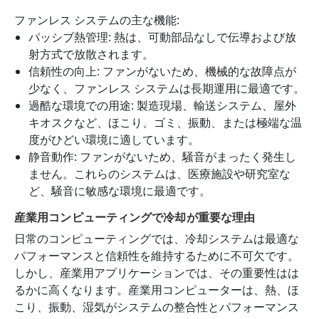
ファンレス システムの主な機能:
パッシブ熱管理: 熱は、可動部品なしで伝導および放
射方式で放散されます。
信頼性の向上: ファンがないため、機械的な故障点が
少なく、ファンレス システムは長期運用に最適です。
過酷な環境での用途: 製造現場、輸送システム、屋外
キオスクなど、ほこり、ゴミ、振動、または極端な温
度がひどい環境に適しています。
静音動作: ファンがないため、騒音がまったく発生し
ません。これらのシステムは、医療施設や研究室な
ど、騒音に敏感な環境に最適です。
産業用コンピューティングで冷却が重要な理由
日常のコンピューティングでは、冷却システムは最適な
パフォーマンスと信頼性を維持するために不可欠です。
しかし、産業用アプリケーションでは、その重要性はは
るかに高くなります。産業用コンピューターは、熱、ほ
こり、振動、湿気がシステムの整合性とパフォーマンス