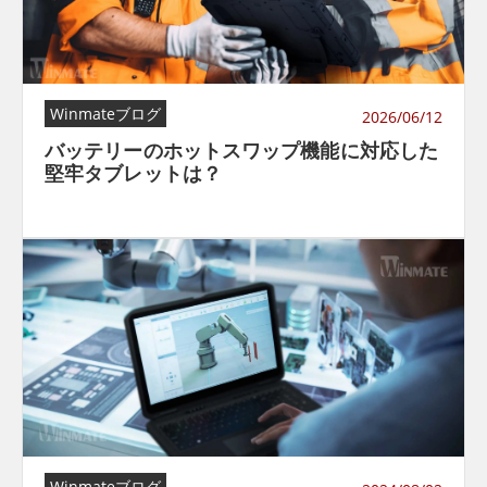
Winmateブログ
2026/06/12
バッテリーのホットスワップ機能に対応した
堅牢タブレットは？
Winmateブログ