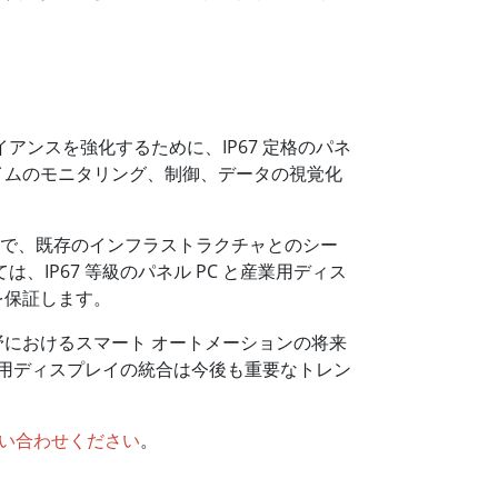
ンスを強化するために、IP67 定格のパネ
タイムのモニタリング、制御、データの視覚化
ことで、既存のインフラストラクチャとのシー
IP67 等級のパネル PC と産業用ディス
を保証します。
におけるスマート オートメーションの将来
産業用ディスプレイの統合は今後も重要なトレン
い合わせください
。