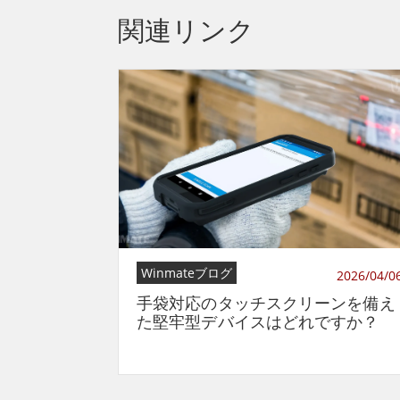
関連リンク
Winmateブログ
2026/04/0
手袋対応のタッチスクリーンを備え
た堅牢型デバイスはどれですか？