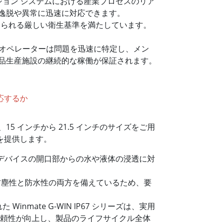
ーション システムにおける産業プロセスのリア
逸脱や異常に迅速に対応できます。
求められる厳しい衛生基準を満たしています。
、オペレーターは問題を迅速に特定し、メン
品生産施設の継続的な稼働が保証されます。
チ、15 インチから 21.5 インチのサイズをご用
を提供します。
誇り、デバイスの開口部からの水や液体の浸透に対
リーズは防塵性と防水性の両方を備えているため、要
mate G-WIN IP67 シリーズは、実用
信頼性が向上し、製品のライフサイクル全体