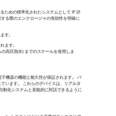
ための標準化されたシステムとして IP 評
保護する際のエンクロージャの有効性を明確に
されます。
されます。
からの高圧熱水) までのスケールを使用しま
電子機器の機能と耐久性が保証されます。 パ
れています。 これらのデバイスは、リアルタ
タが自動化システムと直観的に対話できるように