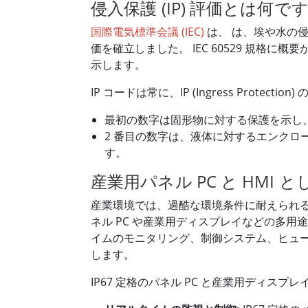
侵入保護 (IP) 評価とは何です
国際電気標準会議 (IEC)
は、 は、埃や水の
価を確立しました。 IEC 60529 規
示します。
IP コードは常に、IP (Ingress Prot
最初の数字は固形物に対する保護を示し、0 
2 番目の数字は、液体に対するエンクロー
す。
産業用パネル PC と HMI
産業環境では、過酷な環境条件に耐えられる
ネル PC や産業用ディスプレイなどの多
イムのモニタリング、制御システム、ヒューマ
します。
IP67 定格のパネル PC と産業用ディス