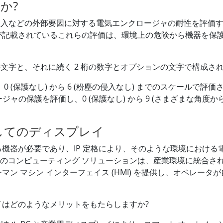
か?
侵入などの外部要因に対する電気エンクロージャの耐性を評価する
格に概要が記載されているこれらの評価は、環境上の危険から機器を
ection) の文字と、それに続く 2 桁の数字とオプションの文字で構成
(保護なし) から 6 (粉塵の侵入なし) までのスケールで評価
ジャの保護を評価し、0 (保護なし) から 9 (さまざまな角度
 としてのディスプレイ
機器が必要であり、IP 定格により、そのような環境における
用途のコンピューティング ソリューションは、産業環境に統合さ
ン マシン インターフェイス (HMI) を提供し、オペレー
プレイはどのようなメリットをもたらしますか?