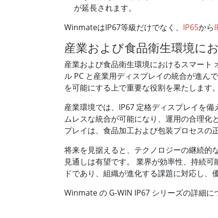
が延長されます。
WinmateはIP67等級だけでなく、
IP65
から
産業および食品衛生環境にお
産業および食品衛生環境におけるスマート 
ル PC と産業用ディスプレイの統合が進
を可能にする上で重要な役割を果たします
産業環境では、IP67 定格ディスプレイを
ムレスな統合が可能になり、運用の合理化と生
プレイは、食品加工および包装プロセスの
将来を見据えると、テクノロジーの継続的
見通しは有望です。 業界が効率性、持続可能
ドであり、組織が進化する課題に対応し、
Winmate の G-WIN IP67 シリーズの詳