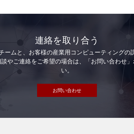
連絡を取り合う
ートチームと、お客様の産業用コンピューティング
相談やご連絡をご希望の場合は、「お問い合わせ」
い。
お問い合わせ