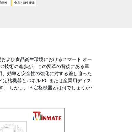
船舶用組込みコンピュータ
自動化
食品と衛生産業
More
ステンレス鋼グレード
ステンレスパネルPC
ステンレスディスプレイ
および食品衛生環境におけるスマート オー
などの技術の進歩が、この変革の背後にある重
用、効率と安全性の強化に対する差し迫った
定格機器とパネル PC または産業用ディス
 しかし、IP 定格機器とは何でしょうか?