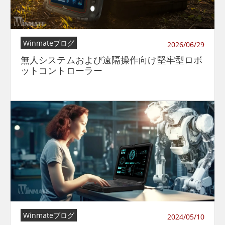
Winmateブログ
2026/06/29
無人システムおよび遠隔操作向け堅牢型ロボ
ットコントローラー
Winmateブログ
2024/05/10