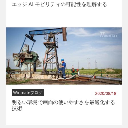
エッジ AI モビリティの可能性を理解する
Winmateブログ
2020/08/18
明るい環境で画面の使いやすさを最適化する
技術