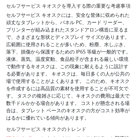
セルフサービス キオスクを導入する際の重要な考慮事項
セルフサービス キオスクには、安全な筐体に収められた
頑丈なタブレットから、パネル PC、カード リーダー、
プリンターが組み込まれたスタンドアロン構造に至るま
で、さまざまな形状とディスプレイ サイズがあります。
広範囲に使用されることが多いため、粉塵、水しぶき、
落下、損傷から保護するための IP65 等級が一般的です。
液体、蒸気、温度変動、食品粒子が含まれる厳しい環境
で動作するキオスクは、この現象に耐えるように設計す
る必要があります。 キオスクは、毎日多くの人が公共の
場で使用することがよくあります。 このため、キオスク
を作成するには高品質の素材を使用することが不可欠で
す。 タスクの複雑さに応じて、キオスクの費用は最大で
数千ドルかかる場合があります。 コストが懸念される場
合は、タブレット ベースのキオスクの方がコスト効率が
はるかに優れている傾向があります。
セルフサービス キオスクのトレンド