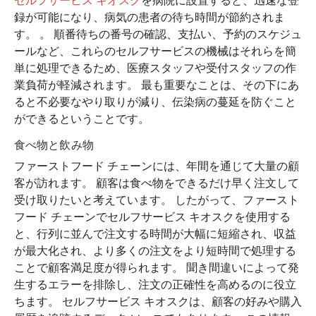
セルフサービス キオスク
を病院に設置すると、迅速な登
録が可能になり、病気の患者の待ち時間が節約されま
す。 。 順番待ちの番号の確認、支払い、予約のスケジュ
ールなど、これらのセルフサービスの機械はそれらを簡
単に処理できるため、医療スタッフや受付スタッフの作
業負荷が軽減されます。 最も重要なことは、その下にあ
ると不必要なやり取りが減り、伝染病の蔓延を防ぐこと
ができるということです。
食べ物と飲み物
ファーストフード チェーンには、年間を通じて大量の顧
客が訪れます。 顧客は食べ物をできるだけ早く注文して
受け取りたいと考えています。 したがって、ファースト
フード チェーンでセルフサービス キオスクを使用する
と、行列に並んで注文する時間が大幅に短縮され、収益
が最大化され、より多くの注文をより短時間で処理する
ことで顧客満足度が得られます。 聞き間違いによって発
生するエラーを排除し、注文の正確性を高めるのに役立
ちます。 セルフサービス キオスクは、顧客の好みや購入