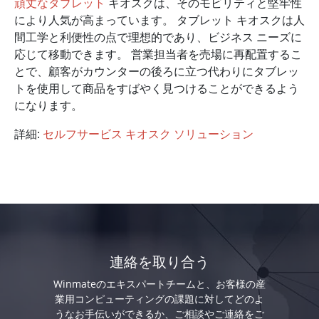
頑丈なタブレット
キオスクは、そのモビリティと堅牢性
により人気が高まっています。 タブレット キオスクは人
間工学と利便性の点で理想的であり、ビジネス ニーズに
応じて移動できます。 営業担当者を売場に再配置するこ
とで、顧客がカウンターの後ろに立つ代わりにタブレッ
トを使用して商品をすばやく見つけることができるよう
になります。
詳細:
セルフサービス キオスク ソリューション
連絡を取り合う
Winmateのエキスパートチームと、お客様の産
業用コンピューティングの課題に対してどのよ
うなお手伝いができるか、ご相談やご連絡をご