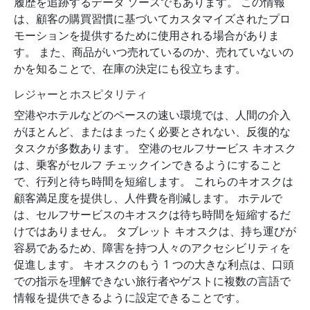
履歴を追跡するデータ ソースでもあります。 この情報
は、顧客の購買習慣に基づいてカスタマイズされたプロ
モーションを提供するために使用される場合がありま
す。 また、商品がいつ売れているのか、売れていないの
かを知ることで、在庫の決定にも役立ちます。
レジャーとホスピタリティ
空港やホテルなどのペースの速い環境では、人間の介入
がほとんど、またはまったく必要とされない、反復的な
タスクが多数あります。 空港のセルフサービス キオスク
は、乗客がセルフ チェックインできるようにすること
で、行列と待ち時間を短縮します。 これらのキオスクは
顧客満足度を提供し、人件費を削減します。 ホテルで
は、セルフサービスのキオスクは待ち時間を短縮するだ
けではありません。 タブレット キオスクは、持ち運びが
容易であるため、障害を持つ人々のアクセシビリティを
促進します。 キオスクのもう 1 つの大きな利点は、口頭
での指示を理解できない旅行者やゲストに複数の言語で
情報を提供できるように設定できることです。