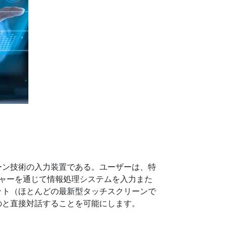
船舶用組込みコンピュータ
More
ステンレス鋼グレード
ステンレスパネルPC
ステンレスディスプレイ
ーン技術の入力装置である。ユーザーは、特
ャーを通じて情報処理システムを入力また
ット（ほとんどの最新型タッチスクリーンで
のと直接対話することを可能にします。