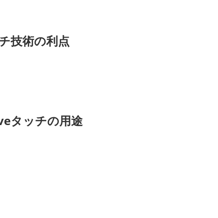
チ技術の利点
 Waveタッチの用途