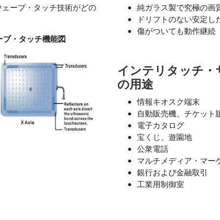
ウェーブ・タッチ技術がどの
純ガラス製で究極の画
ドリフトのない安定し
傷がついても動作継続
ーブ・タッチ機能図
インテリタッチ・
の用途
情報キオスク端末
自動販売機、チケット
電子カタログ
宝くじ、遊園地
公衆電話
マルチメディア・マー
銀行および金融取引
工業用制御室