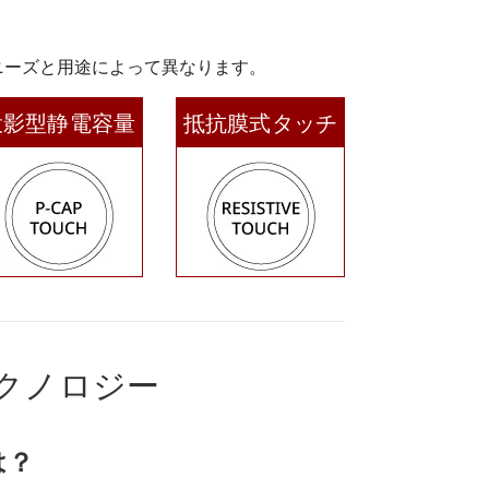
ニーズと用途によって異なります。
投影型静電容量
抵抗膜式タッチ
方式
クノロジー
は？