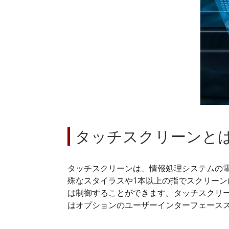
車載用タブレット
ラジオ
頑丈なロボットコントローラ
石油
エッジAIモビリティ
ATE
ロボット コントローラー
ATE
ータ
ATEX
タッチスクリーンと
タッチスクリーンは、情報処理システムの
殊なスタイラスや1本以上の指でスクリー
は制御することができます。タッチスクリ
はオプションのユーザーインターフェース