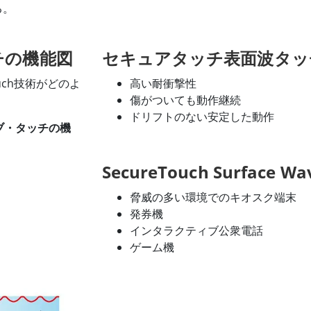
る。
チの機能図
セキュアタッチ表面波タッ
 Touch技術がどのよ
高い耐衝撃性
傷がついても動作継続
ドリフトのない安定した動作
ブ・タッチの機
SecureTouch Surface
脅威の多い環境でのキオスク端末
発券機
インタラクティブ公衆電話
ゲーム機