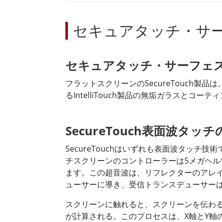
セキュアタッチ・サ
セキュアタッチ・サーフェ
フラットスクリーンのSecureTouch
るIntelliTouch製品の無垢ガラスとコ
SecureTouch表面波タッ
SecureTouchはいずれも表面波タッ
チスクリーンのコントローラーは5メガヘ
ます。この超音波は、リフレクターのアレ
ューサーに導き、受信トランスデューサー
スクリーンに触れると、スクリーンを伝わ
が計算される。このプロセスは、X軸とY軸