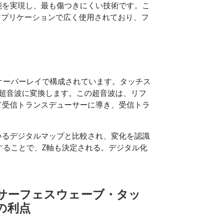
能を実現し、最も傷つきにくい技術です。こ
OAアプリケーションで広く使用されており、フ
オーバーレイで構成されています。タッチス
超音波に変換します。この超音波は、リフ
て受信トランスデューサーに導き、受信トラ
いるデジタルマップと比較され、変化を認識
することで、Z軸も決定される。デジタル化
サーフェスウェーブ・タッ
の利点