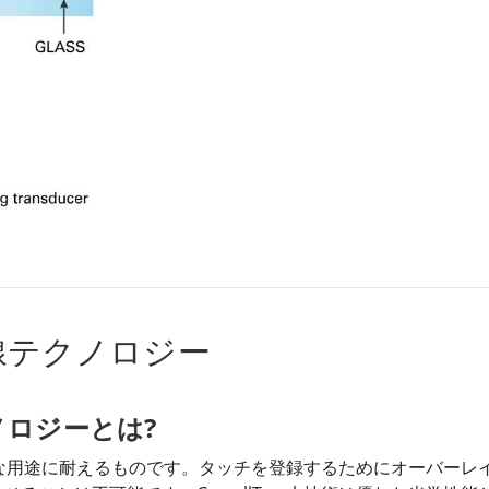
線テクノロジー
ロジーとは?
ーは過酷な用途に耐えるものです。タッチを登録するためにオーバ