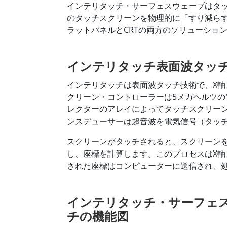
インテリタッチ・サーフェスウェーブはタ
のタッチスクリーンを物理的に「すり減らす」
ラットパネルとCRTの両方のソリューショ
インテリタッチ表面波タッ
インテリタッチは表面波タッチ技術で、X軸
クリーン・コントローラーは5メガヘルツ
レクターのアレイによってタッチスクリー
ンスデューサーは超音波を電気信号（タッ
スクリーンがタッチされると、スクリーン
し、座標を計算します。このプロセスはX軸
された座標はコンピューターに送信され、
インテリタッチ・サーフェ
チの機能図