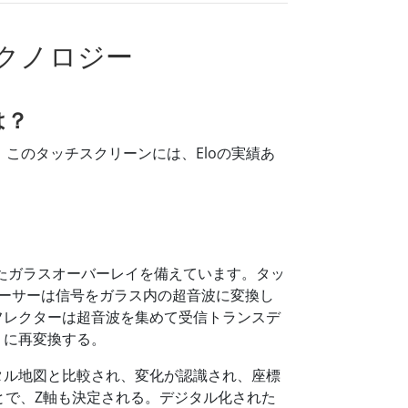
クノロジー
は？
。このタッチスクリーンには、Eloの実績あ
備えたガラスオーバーレイを備えています。タッ
ーサーは信号をガラス内の超音波に変換し
フレクターは超音波を集めて受信トランスデ
）に再変換する。
タル地図と比較され、変化が認識され、座標
とで、Z軸も決定される。デジタル化された