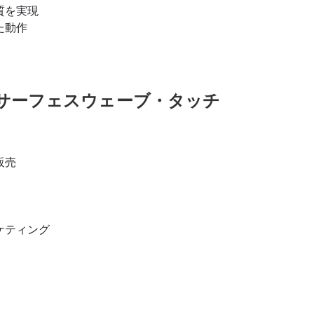
質を実現
た動作
サーフェスウェーブ・タッチ
販売
ケティング