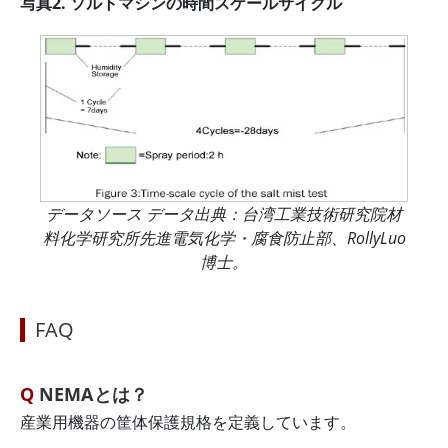
写真2. ソルトマシンの時間スケールサイクル
データソース データ出典：台湾工業技術研究院材
料化学研究所先進電気化学・腐食防止部、RollyLuo
博士。
FAQ
NEMAとは？
産業用機器の筐体保護規格を定義しています。