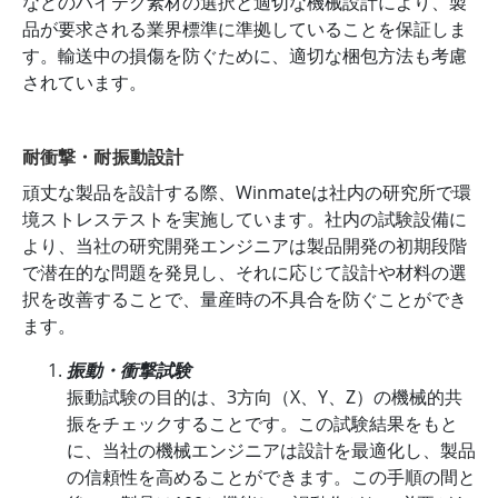
などのハイテク素材の選択と適切な機械設計により、製
品が要求される業界標準に準拠していることを保証しま
す。輸送中の損傷を防ぐために、適切な梱包方法も考慮
されています。
耐衝撃・耐振動設計
頑丈な製品を設計する際、Winmateは社内の研究所で環
境ストレステストを実施しています。社内の試験設備に
より、当社の研究開発エンジニアは製品開発の初期段階
で潜在的な問題を発見し、それに応じて設計や材料の選
択を改善することで、量産時の不具合を防ぐことができ
ます。
振動・衝撃試験
振動試験の目的は、3方向（X、Y、Z）の機械的共
振をチェックすることです。この試験結果をもと
に、当社の機械エンジニアは設計を最適化し、製品
の信頼性を高めることができます。この手順の間と