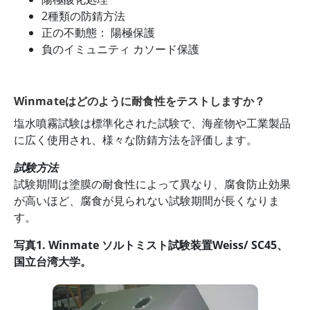
2種類の防錆方法
正の不動態： 陽極保護
負のイミュニティ カソード保護
Winmateはどのように耐食性をテストしますか？
塩水噴霧試験は標準化された試験で、海産物や工業製品
に広く使用され、様々な防錆方法を評価します。
試験方法
試験期間は塗膜の耐食性によって異なり、腐食防止効果
が高いほど、腐食が見られない試験期間が長くなりま
す。
写真1. Winmate ソルトミスト試験装置Weiss/ SC45、
国立台湾大学。