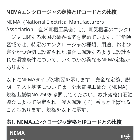
NEMAエンクロージャの定格とIPコードとの比較
NEMA（National Electrical Manufacturers
Association：全米電機工業会）は、電気機器のエンクロ
ージャに関する米国の業界標準を定めています。非危険
区域では、特定のエンクロージャの種類、用途、および
完全かつ適切に設置された場合に保護するように設計さ
れた環境条件について、いくつかの異なるNEMA定格が
あります。
以下にNEMAタイプの概要を示します。完全な定義、説
明、テスト基準については、全米電機工業会（NEMA）
規格出版物No.250を参照してください。欧州規格は石油
協会によって決定され、侵入保護（IP）番号と呼ばれる
こともあります。規格を以下に示す。
表1. NEMAエンクロージャ定格とIPコードとの比較
NEMA
IP分