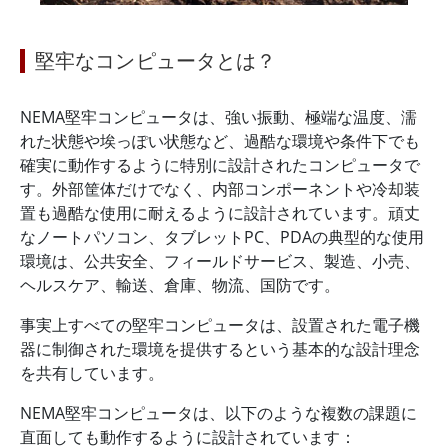
堅牢なコンピュータとは？
NEMA堅牢コンピュータは、強い振動、極端な温度、濡
れた状態や埃っぽい状態など、過酷な環境や条件下でも
確実に動作するように特別に設計されたコンピュータで
す。外部筐体だけでなく、内部コンポーネントや冷却装
置も過酷な使用に耐えるように設計されています。頑丈
なノートパソコン、タブレットPC、PDAの典型的な使用
環境は、公共安全、フィールドサービス、製造、小売、
ヘルスケア、輸送、倉庫、物流、国防です。
事実上すべての堅牢コンピュータは、設置された電子機
器に制御された環境を提供するという基本的な設計理念
を共有しています。
NEMA堅牢コンピュータは、以下のような複数の課題に
直面しても動作するように設計されています：