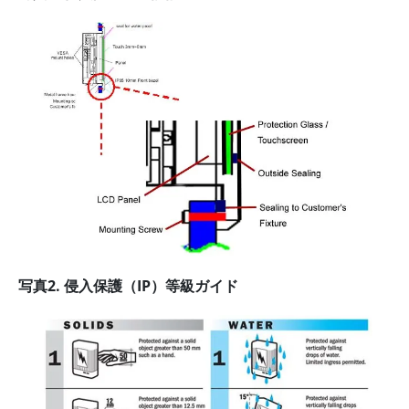
写真2. 侵入保護（IP）等級ガイド