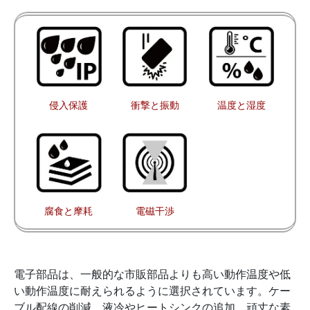
侵入保護
衝撃と振動
温度と湿度
腐食と摩耗
電磁干渉
電子部品は、一般的な市販部品よりも高い動作温度や低
い動作温度に耐えられるように選択されています。ケー
ブル配線の削減、液冷やヒートシンクの追加、頑丈な素