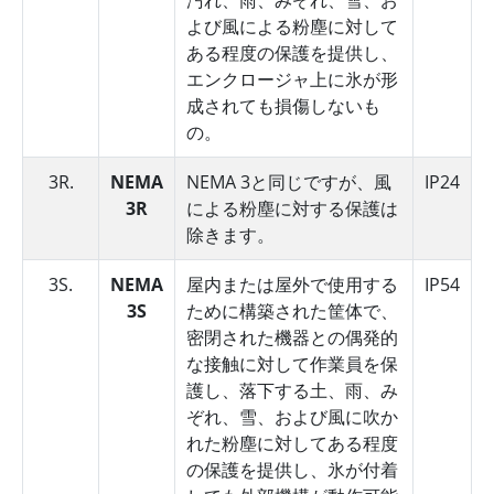
よび風による粉塵に対して
ある程度の保護を提供し、
エンクロージャ上に氷が形
成されても損傷しないも
の。
3R.
NEMA
NEMA 3と同じですが、風
IP24
3R
による粉塵に対する保護は
除きます。
3S.
NEMA
屋内または屋外で使用する
IP54
3S
ために構築された筐体で、
密閉された機器との偶発的
な接触に対して作業員を保
護し、落下する土、雨、み
ぞれ、雪、および風に吹か
れた粉塵に対してある程度
の保護を提供し、氷が付着