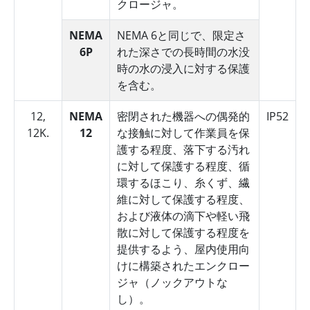
クロージャ。
NEMA
NEMA 6と同じで、限定さ
6P
れた深さでの長時間の水没
時の水の浸入に対する保護
を含む。
12,
NEMA
密閉された機器への偶発的
IP52
12K.
12
な接触に対して作業員を保
護する程度、落下する汚れ
に対して保護する程度、循
環するほこり、糸くず、繊
維に対して保護する程度、
および液体の滴下や軽い飛
散に対して保護する程度を
提供するよう、屋内使用向
けに構築されたエンクロー
ジャ（ノックアウトな
し）。