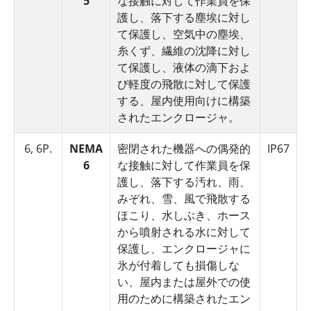
5
な接触に対して作業員を保
護し、落下する塵埃に対し
て保護し、空気中の塵埃、
糸くず、繊維の沈降に対し
て保護し、液体の滴下およ
び軽度の飛散に対して保護
する、屋内使用向けに構築
されたエンクロージャ。
6, 6P.
NEMA
密閉された機器への偶発的
IP67
6
な接触に対して作業員を保
護し、落下する汚れ、雨、
みぞれ、雪、風で飛散する
ほこり、水しぶき、ホース
から噴射される水に対して
保護し、エンクロージャに
氷が付着しても損傷しな
い、屋内または屋外での使
用のために構築されたエン