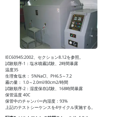
IEC60945:2002、セクション8.12を参照。
試験順序-1：塩水噴霧試験、2時間暴露
温度35
生理食塩水： 5%NaCl、PH6.5～7.2
霧の量： 1.0～2.0ml/80cm2/時間
試験順序-2：湿度保存試験、168時間暴露
保管温度 40C
保管中のチャンバー内湿度：93%
上記のテストシーケンスを4サイクル実施する。