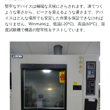
堅牢なデバイスは極端な天候にさらされます。凍てつく
ような寒さから、ピークを迎えるような暑さまで、デバ
イスはどんな場所でも安定した作業を保証できなければ
なりません。Winmateは、低温(-20℃)、高温(60℃)、湿
度試験機で機器の堅牢性をテストしています。