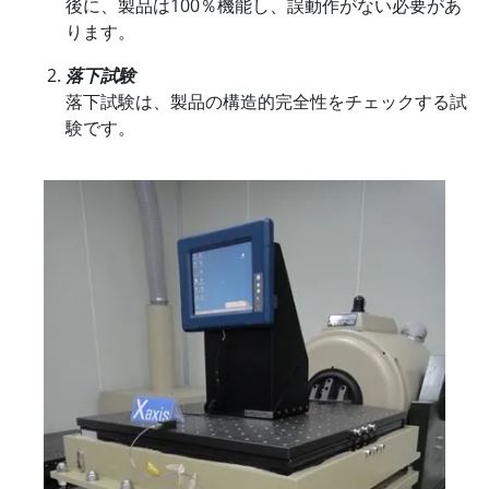
後に、製品は100％機能し、誤動作がない必要があ
ります。
落下試験
落下試験は、製品の構造的完全性をチェックする試
験です。