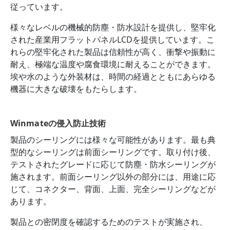
従っています。
様々なレベルの機械的防塵・防水設計を提供し、堅牢化
された産業用フラットパネルLCDを提供しています。こ
れらの堅牢化された製品は信頼性が高く、衝撃や振動に
耐え、極端な温度や腐食環境に耐えることができます。
埃や水のような外装材は、時間の経過とともにあらゆる
機器に大きな破壊をもたらします。
Winmateの侵入防止技術
製品のシーリングには様々な可能性があります。最も典
型的なシーリングは前面シーリングです。取り付け後、
テストされたグレードに応じて防塵・防水シーリングが
施されます。前面シーリング以外の部分には、用途に応
じて、コネクター、背面、上面、完全シーリングなどが
あります。
製品との密閉度を確認するためのテストが実施され、