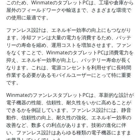
このため、WinmateのタブレットPCは、工場や倉庫から
屋外のフィールドワークや輸送まで、さまざまな環境で
の使用に最適です。
ファンレス設計は、エネルギー効率の向上にもつながり
ます。冷却ファンは大量の電力を消費するため、バッテ
リーの寿命を縮め、運用コストを増加させます。ファン
をなくすことで、WinmateのタブレットPCは消費電力を
抑え、エネルギー効率が向上し、バッテリー寿命が長く
なります。これは、電源コンセントを利用せずに長時間
作業する必要があるモバイルユーザーにとって特に重要
です。
WinmateのファンレスタブレットPCは、革新的な設計が
電子機器の性能、信頼性、耐久性をいかに高めることが
できるかを例証しています。ファンレス設計には、静音
動作、信頼性の向上、耐久性の強化、エネルギー効率の
改善など、数多くの利点があります。技術の進化に伴
い、ファンレス設計はあらゆる種類の電子機器にますま