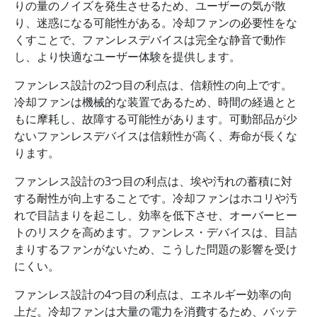
りの量のノイズを発生させるため、ユーザーの気が散
り、迷惑になる可能性がある。冷却ファンの必要性をな
くすことで、ファンレスデバイスは完全な静音で動作
し、より快適なユーザー体験を提供します。
ファンレス設計の2つ目の利点は、信頼性の向上です。
冷却ファンは機械的な装置であるため、時間の経過とと
もに摩耗し、故障する可能性があります。可動部品が少
ないファンレスデバイスは信頼性が高く、寿命が長くな
ります。
ファンレス設計の3つ目の利点は、埃や汚れの蓄積に対
する耐性が向上することです。冷却ファンはホコリや汚
れで目詰まりを起こし、効率を低下させ、オーバーヒー
トのリスクを高めます。ファンレス・デバイスは、目詰
まりするファンがないため、こうした問題の影響を受け
にくい。
ファンレス設計の4つ目の利点は、エネルギー効率の向
上だ。冷却ファンは大量の電力を消費するため、バッテ