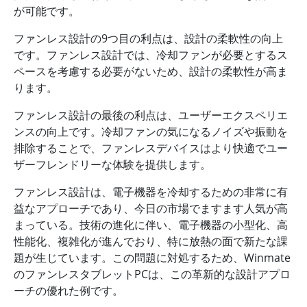
が可能です。
ファンレス設計の9つ目の利点は、設計の柔軟性の向上
です。ファンレス設計では、冷却ファンが必要とするス
ペースを考慮する必要がないため、設計の柔軟性が高ま
ります。
ファンレス設計の最後の利点は、ユーザーエクスペリエ
ンスの向上です。冷却ファンの気になるノイズや振動を
排除することで、ファンレスデバイスはより快適でユー
ザーフレンドリーな体験を提供します。
ファンレス設計は、電子機器を冷却するための非常に有
益なアプローチであり、今日の市場でますます人気が高
まっている。技術の進化に伴い、電子機器の小型化、高
性能化、複雑化が進んでおり、特に放熱の面で新たな課
題が生じています。この問題に対処するため、Winmate
のファンレスタブレットPCは、この革新的な設計アプロ
ーチの優れた例です。