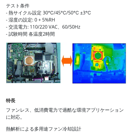
テスト条件
- 熱サイクル設定 30℃/45℃/50℃ ±3℃
- 湿度の設定: 0 + 5%RH
- 交流電力: 110/220 VAC、60/50Hz
- 試験時間 各温度2時間
特長
ファンレス、低消費電力で過酷な環境アプリケーション
に対応。
熱解析による多用途ファン冷却設計