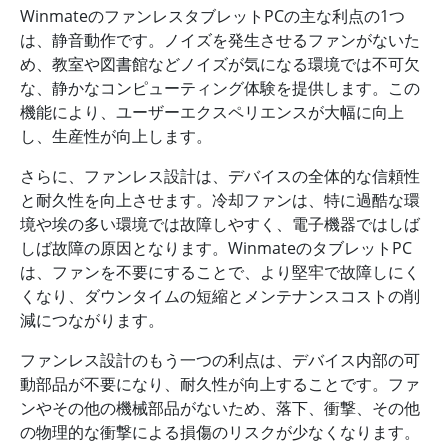
WinmateのファンレスタブレットPCの主な利点の1つ
は、静音動作です。ノイズを発生させるファンがないた
め、教室や図書館などノイズが気になる環境では不可欠
な、静かなコンピューティング体験を提供します。この
機能により、ユーザーエクスペリエンスが大幅に向上
し、生産性が向上します。
さらに、ファンレス設計は、デバイスの全体的な信頼性
と耐久性を向上させます。冷却ファンは、特に過酷な環
境や埃の多い環境では故障しやすく、電子機器ではしば
しば故障の原因となります。WinmateのタブレットPC
は、ファンを不要にすることで、より堅牢で故障しにく
くなり、ダウンタイムの短縮とメンテナンスコストの削
減につながります。
ファンレス設計のもう一つの利点は、デバイス内部の可
動部品が不要になり、耐久性が向上することです。ファ
ンやその他の機械部品がないため、落下、衝撃、その他
の物理的な衝撃による損傷のリスクが少なくなります。