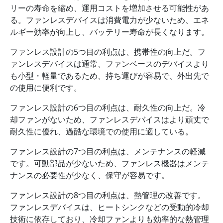
リーの寿命を縮め、運用コストを増加させる可能性があ
る。ファンレスデバイスは消費電力が少ないため、エネ
ルギー効率が向上し、バッテリー寿命が長くなります。
ファンレス設計の5つ目の利点は、携帯性の向上だ。フ
ァンレスデバイスは通常、ファンベースのデバイスより
も小型・軽量であるため、持ち運びが容易で、外出先で
の使用に便利です。
ファンレス設計の6つ目の利点は、耐久性の向上だ。冷
却ファンがないため、ファンレスデバイスはより頑丈で
耐久性に優れ、過酷な環境での使用に適している。
ファンレス設計の7つ目の利点は、メンテナンスの軽減
です。可動部品が少ないため、ファンレス機器はメンテ
ナンスの必要性が少なく、保守が容易です。
ファンレス設計の8つ目の利点は、熱管理の改善です。
ファンレスデバイスは、ヒートシンクなどの受動的冷却
技術に依存しており、冷却ファンよりも効率的な熱管理