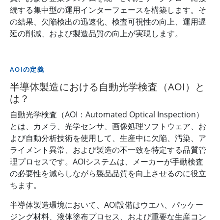
続する集中型の運用インターフェースを構築します。そ
の結果、欠陥検出の迅速化、検査可視性の向上、運用遅
延の削減、および製造品質の向上が実現します。
AOIの定義
半導体製造における自動光学検査（AOI）と
は？
自動光学検査（AOI：Automated Optical Inspection）
とは、カメラ、光学センサ、画像処理ソフトウェア、お
よび自動分析技術を使用して、生産中に欠陥、汚染、ア
ライメント異常、および製造の不一致を特定する品質管
理プロセスです。AOIシステムは、メーカーが手動検査
の必要性を減らしながら製品品質を向上させるのに役立
ちます。
半導体製造環境において、AOI設備はウエハ、パッケー
ジング材料、液体塗布プロセス、および重要な生産コン