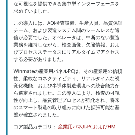
な可視性を提供できる集中型インターフェースを
求めていました。
この導入には、AOI検査設備、生産人員、品質保証
チーム、および製造システム間のシームレスな通
信が必要でした。オペレータは、中断のない製造
業務を維持しながら、検査画像、欠陥情報、およ
びプロセスステータスにリアルタイムでアクセス
する必要がありました。
Winmateの産業用パネルPCは、その産業用の信頼
性、柔軟なコネクティビティ、リアルタイムな視
覚化機能、および半導体製造環境への統合能力か
ら選定されました。この導入により、検査の可視
性が向上し、品質管理プロセスが強化され、将来
のスマート製造の取り組みに向けた拡張可能な基
盤が確立されました。
コア製品カテゴリ：
産業用パネルPCおよびHMI