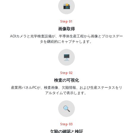
📸
Step 01
画像取得
AOIカメラと光学検査設備が、半導体生産工程から画像とプロセスデー
タを継続的にキャプチャします。
🖥️
Step 02
検査の可視化
産業用パネルPCが、検査画像、欠陥情報、および生産ステータスをリ
アルタイムで表示します。
🔍
Step 03
欠陥の確認と検証