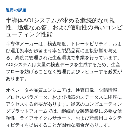
運用の課題
半導体AOIシステムが求める継続的な可視
性、迅速な応答、および信頼性の高いコンピ
ューティング性能
半導体メーカーは、検査精度、トレーサビリティ、およ
び運用効率が歩留まり率と製品品質に直接影響を与え
る、高度に管理された生産環境で事業を行っています。
AOIシステムは大量の検査データを生成するため、生産
フローを妨げることなく処理およびレビューする必要が
あります。
オペレータや品質エンジニアは、検査画像、欠陥情報、
プロセスパラメータ、および機器のステータスに即座に
アクセスする必要があります。従来のコンピューティン
グプラットフォームでは、継続的な製造業務に必要な信
頼性、ライフサイクルサポート、および産業用コネクテ
ィビティを提供することが困難な場合があります。