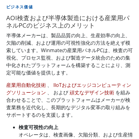
ビジネス価値
AOI検査および半導体製造における産業用パ
ネルPCのビジネス上のメリット
半導体メーカーは、製品品質の向上、生産効率の向上、
欠陥の削減、および運用の可視性強化の方法を絶えず模
索しています。Winmateの産業用パネルPCは、検査の可
視化、プロセス監視、および製造データ統合のための集
中化されたプラットフォームを構築することにより、測
定可能な価値を提供します。
産業用自動化技術
、
IIoTおよびエッジコンピューティン
グソリューション
、 および
頑丈なデザイン技術
を組み
合わせることで、このプラットフォームはメーカーが検
査業務を近代化し、長期的なデジタル変革の取り組みを
サポートするのを支援します。
検査可視性の向上
オペレータは、検査画像、欠陥分類、および生産情