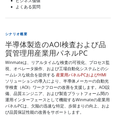
ビジネス価値
よくある質問
シナリオ概要
半導体製造のAOI検査および品
質管理用産業用パネルPC
Winmateは、リアルタイムな検査の可視化、プロセス監
視、オペレータ操作、および工場自動化システムとのシ
ームレスな統合を提供する
産業用パネルPCおよびHMI
ソリューションの導入により、半導体メーカーの自動光
学検査（AOI）ワークフローの改善を支援します。AOI設
備、品質エンジニア、および製造プラットフォーム間の
運用インターフェースとして機能するWinmateの産業用
パネルPCは、欠陥の迅速な特定、歩留まりの向上、およ
び品質保証性能の改善をサポートします。