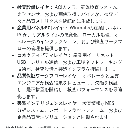
検査設備レイヤ：
AOIカメラ、流体検査システム、
光学センサ、および画像取得デバイスが、検査デー
タと品質メトリクスを継続的に生成します。
産業用パネルPCレイヤ：
Winmateの産業用パネル
PCが、リアルタイムの視覚化、ローカル処理、オ
ペレータのインタラクション、および検査ワークフ
ローの管理を提供します。
コネクティビティレイヤ：
産業用イーサネット、
USB、シリアル通信、および工場ネットワーキング
技術が、検査設備と製造インフラを接続します。
品質保証ワークフローレイヤ：
オペレータと品質
エンジニアが検査結果をレビューし、欠陥を検証
し、是正措置を開始し、検査パフォーマンスを最適
化します。
製造インテリジェンスレイヤ：
検査情報がMES、
分析システム、レポートプラットフォーム、および
企業品質管理ソリューションと同期されます。