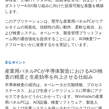
ダストリー4.0の取り組みに向けた拡張可能な基盤を構築
します。
このアプリケーションは、堅牢な産業用パネルPCがリア
ルタイムの視覚化、信頼性の高い動作、柔軟な統合、お
よび検査システム、オペレータ、製造管理プラットフォ
ーム間の通信強化を提供することにより、AOI検査ワー
クフローをいかに改善するかを実証しています。
主なポイント
産業用パネルPCが半導体製造におけるAOI検
査の精度と生産効率を向上させる仕組み
半導体検査の成功は、オペレータが欠陥情報、プロセス
ステータス、および生産インテリジェンスに即座にアク
セスできるかどうかにかかっています。Winmateの産業
用パネルPCは、AOI設備、検査ソフトウェア、製造人
員、および企業システムを統一されたワークフローに接