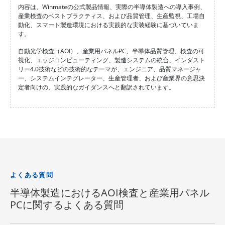
内容は、Winmateの公式製品情報、実際の半導体製造への導入事例、
産業検査のベストプラクティス、および品質管理、生産監視、工場自
動化、スマート製造環境における実践的な実装経験に基づいていま
す。
自動光学検査（AOI）、産業用パネルPC、半導体品質管理、検査の可
視化、エッジコンピューティング、製造システムの統合、インダスト
リー4.0技術などの技術的なテーマが、エンジニア、品質マネージャ
ー、システムインテグレーター、生産管理者、および産業界の意思決
定者向けの、実践的なガイダンスへと翻訳されています。
よくある質問
半導体製造におけるAOI検査と産業用パネル
PCに関するよくある質問