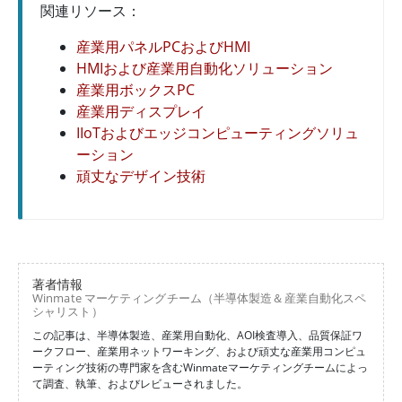
関連リソース：
産業用パネルPCおよびHMI
HMIおよび産業用自動化ソリューション
産業用ボックスPC
産業用ディスプレイ
IIoTおよびエッジコンピューティングソリュ
ーション
頑丈なデザイン技術
著者情報
Winmate マーケティングチーム（半導体製造＆産業自動化スペ
シャリスト）
この記事は、半導体製造、産業用自動化、AOI検査導入、品質保証ワ
ークフロー、産業用ネットワーキング、および頑丈な産業用コンピュ
ーティング技術の専門家を含むWinmateマーケティングチームによっ
て調査、執筆、およびレビューされました。