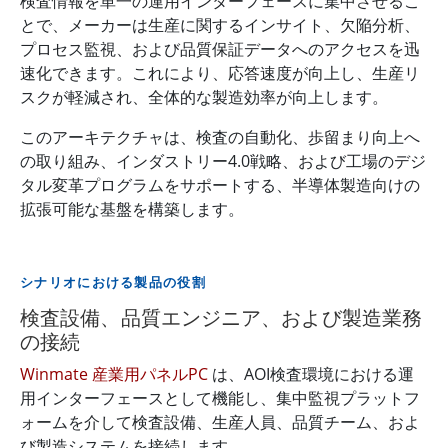
検査情報を単一の運用インターフェースに集中させるこ
とで、メーカーは生産に関するインサイト、欠陥分析、
プロセス監視、および品質保証データへのアクセスを迅
速化できます。これにより、応答速度が向上し、生産リ
スクが軽減され、全体的な製造効率が向上します。
このアーキテクチャは、検査の自動化、歩留まり向上へ
の取り組み、インダストリー4.0戦略、および工場のデジ
タル変革プログラムをサポートする、半導体製造向けの
拡張可能な基盤を構築します。
シナリオにおける製品の役割
検査設備、品質エンジニア、および製造業務
の接続
Winmate 産業用パネルPC
は、AOI検査環境における運
用インターフェースとして機能し、集中監視プラットフ
ォームを介して検査設備、生産人員、品質チーム、およ
び製造システムを接続します。