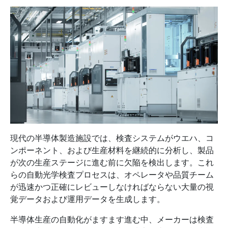
現代の半導体製造施設では、検査システムがウエハ、コ
ンポーネント、および生産材料を継続的に分析し、製品
が次の生産ステージに進む前に欠陥を検出します。これ
らの自動光学検査プロセスは、オペレータや品質チーム
が迅速かつ正確にレビューしなければならない大量の視
覚データおよび運用データを生成します。
半導体生産の自動化がますます進む中、メーカーは検査