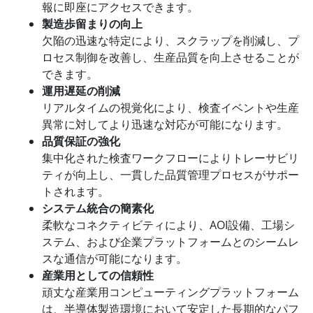
報に即座にアクセスできます。
製造歩留まりの向上
欠陥の迅速な特定により、スクラップを削減し、プ
ロセス制御を改善し、生産品質を向上させることが
できます。
運用遅延の削減
リアルタイムの視覚化により、検査イベントや生産
異常に対してより迅速な対応が可能になります。
品質保証の強化
集中化された検査ワークフローによりトレーサビリ
ティが向上し、一貫した品質管理プロセスがサポー
トされます。
システム統合の簡素化
柔軟なコネクティビティにより、AOI設備、工場シ
ステム、および企業プラットフォームとのシームレ
スな通信が可能になります。
産業用としての信頼性
頑丈な産業用コンピューティングプラットフォーム
は、半導体製造環境において安定した長期的なパフ