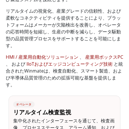
リアルタイムの視覚化、産業グレードの信頼性、および
柔軟なコネクティビティを提供することにより、プラッ
トフォームはメーカーが欠陥検出を改善し、オペレータ
の応答時間を短縮し、生産の中断を減らし、データ駆動
型の品質管理プロセスをサポートすることを可能にしま
す。
HMI / 産業用自動化ソリューション
、
産業用ボックスPC
、 および
IIoTおよびエッジコンピューティング技術
と統
合されたWinmateは、検査自動化、スマート製造、およ
び半導体品質管理のための拡張可能な基盤を提供しま
す。
オペレータ
リアルタイム検査監視
集中化されたインターフェースを通じて、検査画
像、プロセスステータス、アラーム通知、および