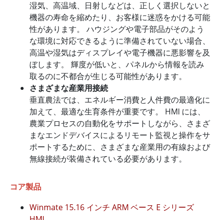
湿気、高温域、日射しなどは、正しく選択しないと
機器の寿命を縮めたり、お客様に迷惑をかける可能
性があります。 ハウジングや電子部品がそのよう
な環境に対応できるように準備されていない場合、
高温や湿気はディスプレイや電子機器に悪影響を及
ぼします。 輝度が低いと、パネルから情報を読み
取るのに不都合が生じる可能性があります。
さまざまな産業用接続
垂直農法では、エネルギー消費と人件費の最適化に
加えて、最適な生育条件が重要です。 HMI には、
農業プロセスの自動化をサポートしながら、さまざ
まなエンドデバイスによるリモート監視と操作をサ
ポートするために、さまざまな産業用の有線および
無線接続が装備されている必要があります。
コア製品
Winmate 15.16 インチ ARM ベース E シリーズ
HMI