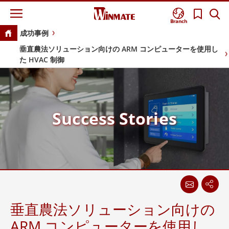
Branch
成功事例
垂直農法ソリューション向けの ARM コンピューターを使用し
た HVAC 制御
Success Stories
垂直農法ソリューション向けの
ARM コンピューターを使用し