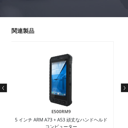
関連製品
E500RM9
チ ARM A73 + A53 頑丈なハンドヘルド
A53 クアッド
コンピューター