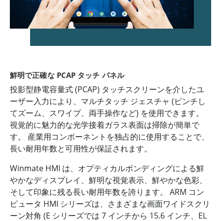
鮮明で正確な PCAP タッチ パネル
投影型静電容量式 (PCAP) タッチスクリーンを介したユ
ーザー入力により、マルチタッチ ジェスチャ (ピンチし
てズーム、スワイプ、両手操作など) を使用できます。
視覚的に魅力的な光学接着ガラス表面は掃除が簡単で
す。 産業用コンポーネントを独占的に使用することで、
長い耐用年数と可用性が保証されます。
Winmate HMI は、オプティカルボンディングによる鮮
やかなディスプレイ、鮮明な視覚表示、鮮やかな色彩、
そして印象に残る長い耐用年数を誇ります。 ARM コン
ピュータ HMI シリーズは、さまざまな画面ワイドスクリ
ーン対角 (E シリーズでは 7 インチから 15.6 インチ、EL