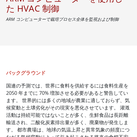
た HVAC 制御
ARM コンピューターで栽培プロセス全体を監視および制御
バックグラウンド
国連の予測では、世界に食料を供給するには食料生産を
2050 年までに 70% 増加させる必要があると警告してい
ます。 世界的には多くの地域が農業に適しておらず、気
候変動と土壌劣化がその現実を悪化させています。 灌漑
活動は持続可能ではないことが多く、生鮮食品は長距離
輸送され、二酸化炭素排出量が多く、廃棄物が発生しま
す。 都市農場は、地球の気温上昇と異常気象の頻度につ