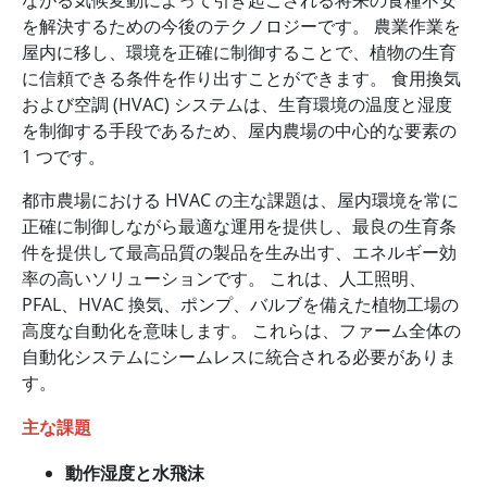
ながる気候変動によって引き起こされる将来の食糧不安
を解決するための今後のテクノロジーです。 農業作業を
屋内に移し、環境を正確に制御することで、植物の生育
に信頼できる条件を作り出すことができます。 食用換気
および空調 (HVAC) システムは、生育環境の温度と湿度
を制御する手段であるため、屋内農場の中心的な要素の
1 つです。
都市農場における HVAC の主な課題は、屋内環境を常に
正確に制御しながら最適な運用を提供し、最良の生育条
件を提供して最高品質の製品を生み出す、エネルギー効
率の高いソリューションです。 これは、人工照明、
PFAL、HVAC 換気、ポンプ、バルブを備えた植物工場の
高度な自動化を意味します。 これらは、ファーム全体の
自動化システムにシームレスに統合される必要がありま
す。
主な課題
動作湿度と水飛沫