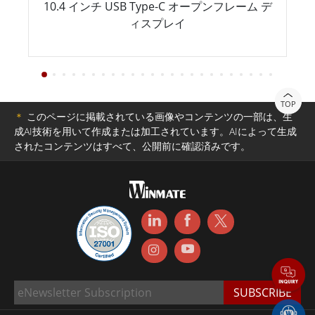
10.4 インチ USB Type-C オープンフレーム デ
ィスプレイ
TOP
＊
このページに掲載されている画像やコンテンツの一部は、生
成AI技術を用いて作成または加工されています。AIによって生成
されたコンテンツはすべて、公開前に確認済みです。