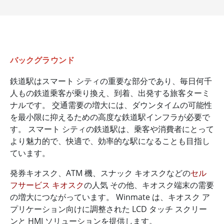
バックグラウンド
鉄道駅はスマート シティの重要な部分であり、毎日何千
人もの鉄道乗客が乗り換え、到着、出発する旅客ターミ
ナルです。 交通需要の増大には、ダウンタイムの可能性
を最小限に抑えるための高度な鉄道駅インフラが必要で
す。 スマート シティの鉄道駅は、乗客や消費者にとって
より魅力的で、快適で、効率的な駅になることも目指し
ています。
発券キオスク、ATM 機、スナック キオスクなどの
セル
フサービス キオスク
の人気 その他、キオスク端末の需要
の増大につながっています。 Winmate は、キオスク ア
プリケーション向けに調整された LCD タッチ スクリー
ンと HMI ソリューションを提供します。