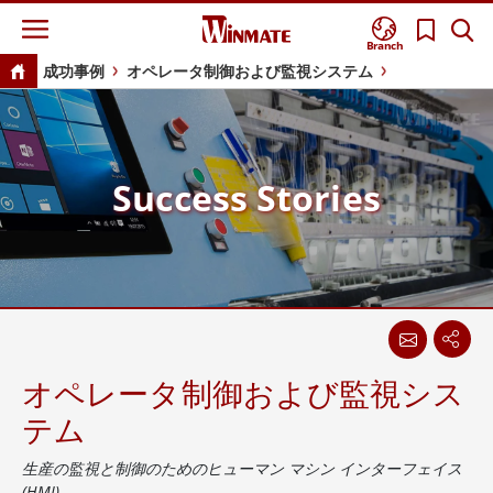
Branch
成功事例
オペレータ制御および監視システム
Success Stories
オペレータ制御および監視シス
テム
生産の監視と制御のためのヒューマン マシン インターフェイス
(HMI)