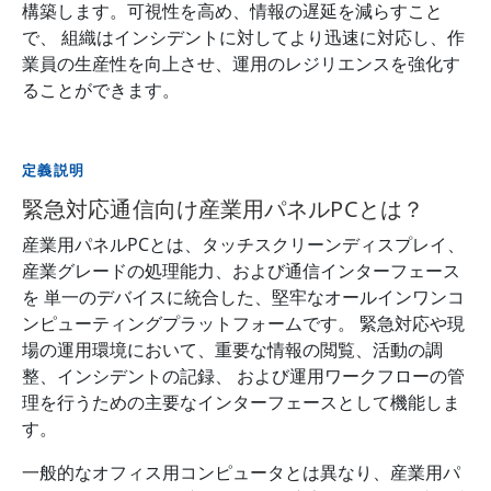
構築します。可視性を高め、情報の遅延を減らすこと
で、 組織はインシデントに対してより迅速に対応し、作
業員の生産性を向上させ、運用のレジリエンスを強化す
ることができます。
定義説明
緊急対応通信向け産業用パネルPCとは？
産業用パネルPCとは、タッチスクリーンディスプレイ、
産業グレードの処理能力、および通信インターフェース
を 単一のデバイスに統合した、堅牢なオールインワンコ
ンピューティングプラットフォームです。 緊急対応や現
場の運用環境において、重要な情報の閲覧、活動の調
整、インシデントの記録、 および運用ワークフローの管
理を行うための主要なインターフェースとして機能しま
す。
一般的なオフィス用コンピュータとは異なり、産業用パ