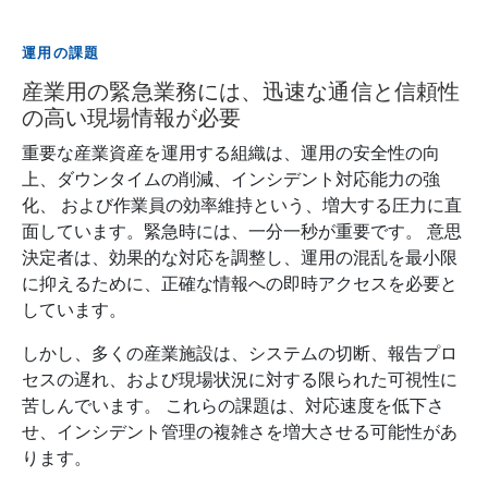
運用の課題
産業用の緊急業務には、迅速な通信と信頼性
の高い現場情報が必要
重要な産業資産を運用する組織は、運用の安全性の向
上、ダウンタイムの削減、インシデント対応能力の強
化、 および作業員の効率維持という、増大する圧力に直
面しています。緊急時には、一分一秒が重要です。 意思
決定者は、効果的な対応を調整し、運用の混乱を最小限
に抑えるために、正確な情報への即時アクセスを必要と
しています。
しかし、多くの産業施設は、システムの切断、報告プロ
セスの遅れ、および現場状況に対する限られた可視性に
苦しんでいます。 これらの課題は、対応速度を低下さ
せ、インシデント管理の複雑さを増大させる可能性があ
ります。