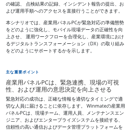
の確認、 点検結果の記録、インシデント報告の提出、お
よび運用手順へのアクセスを直接行うことができます。
本シナリオでは、産業用パネルPCが緊急対応の準備態勢
をどのように強化し、モバイル現場データの正確性を向
上させ、 運用ワークフローを合理化し、産業環境におけ
るデジタルトランスフォーメーション（DX）の取り組み
をどのようにサポートするかを示します。
主な重要ポイント
産業用パネルPCは、緊急連携、現場の可視
性、および運用の意思決定を向上させる
緊急対応の成功は、正確な情報を適切なタイミングで適
切な人員に届けることに依存します。 Winmateの産業用
パネルPCは、現場チーム、運用人員、メンテナンスエン
ジニア、およびエンタープライズシステムを接続する、
信頼性の高い通信およびデータ管理プラットフォームを