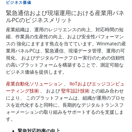
ビジネス価値
緊急通信および現場運用における産業用パネ
ルPCのビジネスメリット
産業組織は、運用のレジリエンスの向上、対応時間の短
縮、作業員の生産性の向上、および安全性パフォーマン
スの 強化にますます焦点を当てています。Winmateの産
業用パネルPCは、緊急通信、現場データ管理、運用の可
視化、 およびデジタルワークフロー実行のための信頼性
の高いプラットフォームを構築することで、測定可能な
ビジネス価値を提供します。
産業自動化ソリューション
、
IIoTおよびエッジコンピュ
ーティング技術
、 および
堅牢設計技術
との組み合わせ
により、 このプラットフォームは、組織が運用のプロセ
スを近代化すると同時に、長期的なデジタルトランスフ
ォーメーションの取り組みをサポートするのを支援しま
す。
緊急対応効率の向上