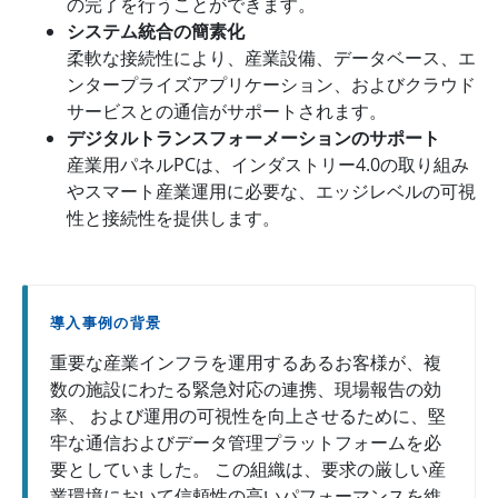
の完了を行うことができます。
システム統合の簡素化
柔軟な接続性により、産業設備、データベース、エ
ンタープライズアプリケーション、およびクラウド
サービスとの通信がサポートされます。
デジタルトランスフォーメーションのサポート
産業用パネルPCは、インダストリー4.0の取り組み
やスマート産業運用に必要な、エッジレベルの可視
性と接続性を提供します。
導入事例の背景
重要な産業インフラを運用するあるお客様が、複
数の施設にわたる緊急対応の連携、現場報告の効
率、 および運用の可視性を向上させるために、堅
牢な通信およびデータ管理プラットフォームを必
要としていました。 この組織は、要求の厳しい産
業環境において信頼性の高いパフォーマンスを維