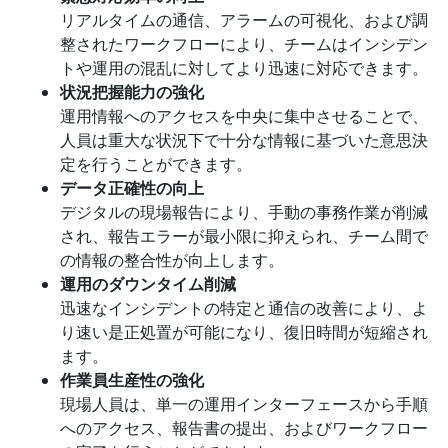
リアルタイムの通信、アラームの可視化、および調
整されたワークフローにより、チームはインシデン
トや運用の混乱に対してより迅速に対応できます。
状況把握能力の強化
運用情報へのアクセスを中央に集中させることで、
人員は重大な状況下で十分な情報に基づいた意思決
定を行うことができます。
データ正確性の向上
デジタルの現場報告により、手動の事務作業が削減
され、報告エラーが最小限に抑えられ、チーム間で
の情報の整合性が向上します。
運用のダウンタイム削減
迅速なインシデントの特定と通信の改善により、よ
り速い是正処置が可能になり、復旧時間が短縮され
ます。
作業員生産性の強化
現場人員は、単一の運用インターフェースから手順
へのアクセス、報告書の提出、およびワークフロー