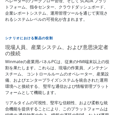
ペレーターのワークフロー管理、そして SCADA プラッ
トフォーム、指令センター、クラウドダッシュボード、
企業レポートシステム、運用管理ツールを通じて実現さ
れるシステムレベルの可視化が含まれます。
シナリオにおける製品の役割
現場人員、産業システム、および意思決定者
の接続
Winmateの産業用パネルPCは、従来のHMI端末以上の役
割を果たします。これらは、現場の作業員、メンテナン
スチーム、 コントロールルームのオペレーター、産業設
備、およびエンタープライズシステムを統合された運用
環境へと接続する、 堅牢な通信および情報管理プラット
フォームとして機能します。
リアルタイムの可視性、堅牢な信頼性、および柔軟な統
合機能を提供することにより、このプラットフォームは