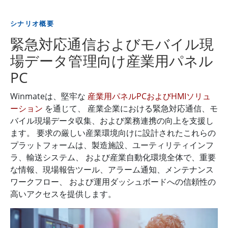
シナリオ概要
緊急対応通信およびモバイル現
場データ管理向け産業用パネル
PC
Winmateは、堅牢な
産業用パネルPCおよびHMIソリュ
ーション
を通じて、 産業企業における緊急対応通信、モ
バイル現場データ収集、および業務連携の向上を支援し
ます。 要求の厳しい産業環境向けに設計されたこれらの
プラットフォームは、製造施設、ユーティリティインフ
ラ、輸送システム、 および産業自動化環境全体で、重要
な情報、現場報告ツール、アラーム通知、メンテナンス
ワークフロー、 および運用ダッシュボードへの信頼性の
高いアクセスを提供します。