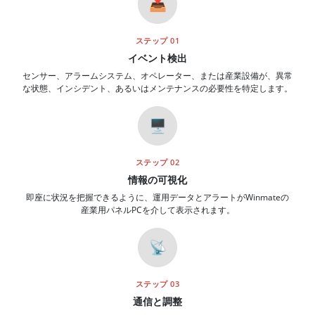
📥
ステップ 01
イベント検出
センサー、アラームシステム、オペレーター、または産業設備が、異常
な状態、インシデント、あるいはメンテナンスの必要性を特定します。
🖥️
ステップ 02
情報の可視化
即座に状況を把握できるように、運用データとアラートがWinmateの
産業用パネルPCを介して表示されます。
📡
ステップ 03
通信と調整