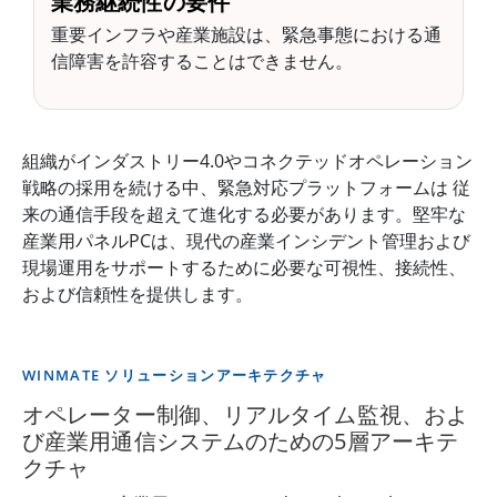
業務継続性の要件
重要インフラや産業施設は、緊急事態における通
信障害を許容することはできません。
組織がインダストリー4.0やコネクテッドオペレーション
戦略の採用を続ける中、緊急対応プラットフォームは 従
来の通信手段を超えて進化する必要があります。堅牢な
産業用パネルPCは、現代の産業インシデント管理および
現場運用をサポートするために必要な可視性、接続性、
および信頼性を提供します。
WINMATE ソリューションアーキテクチャ
オペレーター制御、リアルタイム監視、およ
び産業用通信システムのための5層アーキテ
クチャ