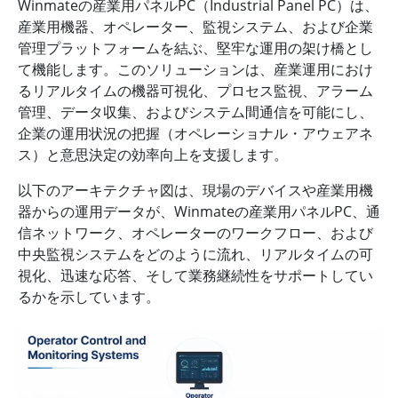
Winmateの産業用パネルPC（Industrial Panel PC）は、
産業用機器、オペレーター、監視システム、および企業
管理プラットフォームを結ぶ、堅牢な運用の架け橋とし
て機能します。このソリューションは、産業運用におけ
るリアルタイムの機器可視化、プロセス監視、アラーム
管理、データ収集、およびシステム間通信を可能にし、
企業の運用状況の把握（オペレーショナル・アウェアネ
ス）と意思決定の効率向上を支援します。
以下のアーキテクチャ図は、現場のデバイスや産業用機
器からの運用データが、Winmateの産業用パネルPC、通
信ネットワーク、オペレーターのワークフロー、および
中央監視システムをどのように流れ、リアルタイムの可
視化、迅速な応答、そして業務継続性をサポートしてい
るかを示しています。