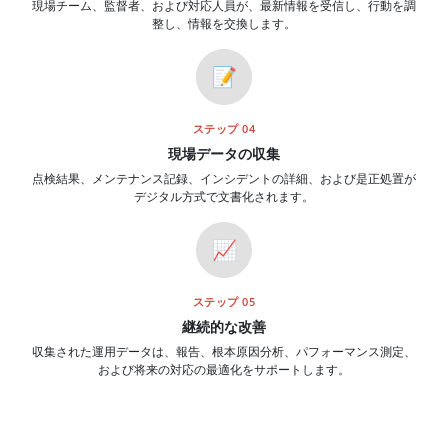
現場チーム、監督者、および対応人員が、最新情報を受信し、行動を調
整し、情報を交換します。
📝
ステップ 04
現場データの収集
点検結果、メンテナンス記録、インシデントの詳細、および是正処置が
デジタル方式で文書化されます。
📈
ステップ 05
継続的な改善
収集された運用データは、報告、根本原因分析、パフォーマンス測定、
および将来の対応の最適化をサポートします。