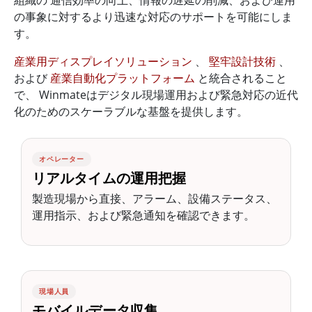
組織の 通信効率の向上、情報の遅延の削減、および運用
の事象に対するより迅速な対応のサポートを可能にしま
す。
産業用ディスプレイソリューション
、
堅牢設計技術
、
および
産業自動化プラットフォーム
と統合されること
で、 Winmateはデジタル現場運用および緊急対応の近代
化のためのスケーラブルな基盤を提供します。
オペレーター
リアルタイムの運用把握
製造現場から直接、アラーム、設備ステータス、
運用指示、および緊急通知を確認できます。
現場人員
モバイルデータ収集