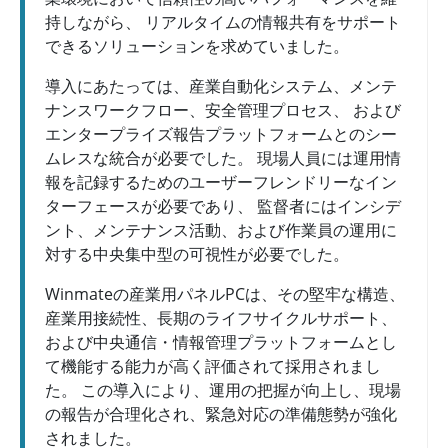
持しながら、 リアルタイムの情報共有をサポート
できるソリューションを求めていました。
導入にあたっては、産業自動化システム、メンテ
ナンスワークフロー、安全管理プロセス、 および
エンタープライズ報告プラットフォームとのシー
ムレスな統合が必要でした。 現場人員には運用情
報を記録するためのユーザーフレンドリーなイン
ターフェースが必要であり、 監督者にはインシデ
ント、メンテナンス活動、および作業員の運用に
対する中央集中型の可視性が必要でした。
Winmateの産業用パネルPCは、その堅牢な構造、
産業用接続性、長期のライフサイクルサポート、
および中央通信・情報管理プラットフォームとし
て機能する能力が高く評価されて採用されまし
た。 この導入により、運用の把握が向上し、現場
の報告が合理化され、緊急対応の準備態勢が強化
されました。